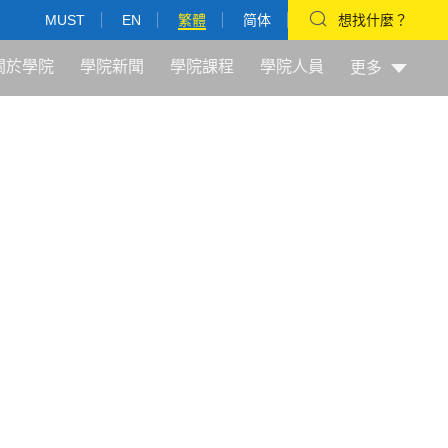
MUST
EN
繁體
简体
想找什麼？
關於學院
學院新聞
學院課程
學院人員
更多