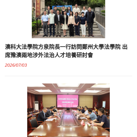
澳科大法學院方泉院長一行訪問鄭州大學法學院 出
席豫澳兩地涉外法治人才培養研討會
2026/07/03