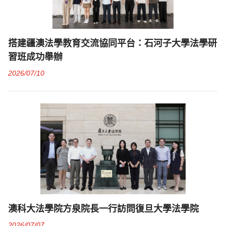
搭建疆澳法學教育交流協同平台：石河子大學法學研
習班成功舉辦
2026/07/10
澳科大法學院方泉院長一行訪問復旦大學法學院
2026/07/07