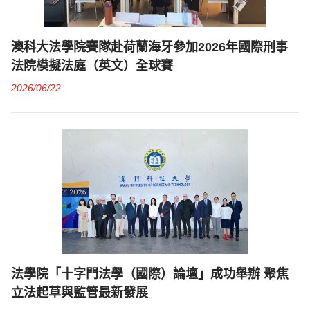
澳科大法學院賽隊赴荷蘭海牙參加2026年國際刑事
法院模擬法庭（英文）全球賽
2026/06/22
法學院「十字門法學（國際）論壇」成功舉辦 聚焦
立法起草與監管最新發展