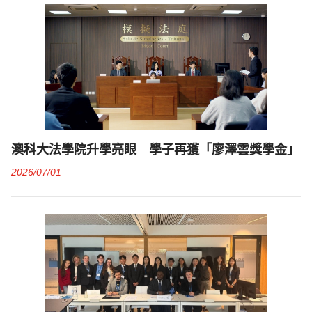
澳科大法學院升學亮眼 學子再獲「廖澤雲獎學金」
2026/07/01