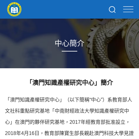
中心簡介
「澳門知識產權研究中心」簡介
「澳門知識產權研究中心」（以下簡稱“中心”）系教育部人
文社科重點研究基地「中南財經政法大學知識產權研究中
心」在澳門的夥伴研究基地，2017年經教育部批准設立，
2018年4月16日，教育部陳寶生部長親赴澳門科技大學見證