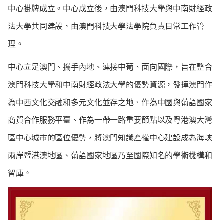
中心掛牌成立。中心成立後，由澳門科技大學與中南財經政
法大學共同建設，由澳門科技大學法學院負責日常工作管
理。
中心立足澳門、攜手內地、連接中葡、面向國際，旨在整合
澳門科技大學和中南財經政法大學的優勢資源，發揮澳門作
為中西文化交融和多元文化並存之地、作為中國與葡語國家
商貿合作服務平臺、作為一帶一路重要節點以及粵港澳大灣
區中心城市的區位優勢，將澳門知識產權中心建設成為海峽
兩岸暨港澳地區、葡語國家地區乃至國際知名的學術機構和
智庫。