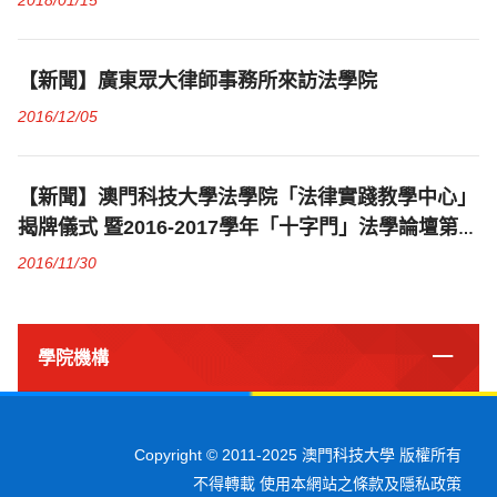
2018/01/15
【新聞】廣東眾大律師事務所來訪法學院
2016/12/05
【新聞】澳門科技大學法學院「法律實踐教學中心」
揭牌儀式 暨2016-2017學年「十字門」法學論壇第二
場順利舉行
2016/11/30
學院機構
Copyright © 2011-2025 澳門科技大學 版權所有
不得轉載 使用本網站之條款及隱私政策