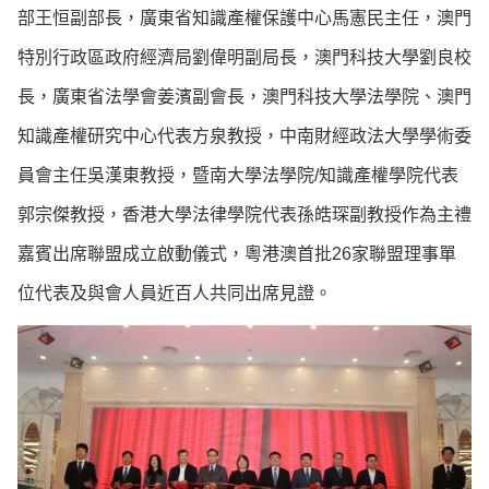
部王恒副部長，廣東省知識產權保護中心馬憲民主任，澳門
特別行政區政府經濟局劉偉明副局長，澳門科技大學劉良校
長，廣東省法學會姜濱副會長，澳門科技大學法學院、澳門
知識產權研究中心代表方泉教授，中南財經政法大學學術委
員會主任吳漢東教授，暨南大學法學院/知識產權學院代表
郭宗傑教授，香港大學法律學院代表孫皓琛副教授作為主禮
嘉賓出席聯盟成立啟動儀式，粵港澳首批26家聯盟理事單
位代表及與會人員近百人共同出席見證。