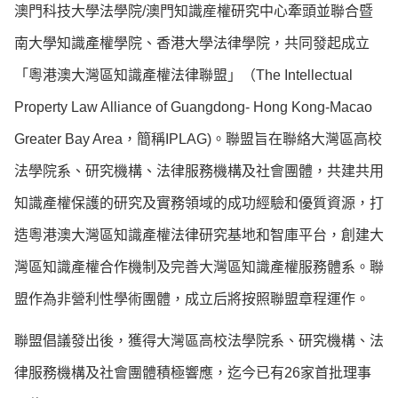
澳門科技大學法學院/澳門知識産權研究中心牽頭並聯合暨
南大學知識產權學院、香港大學法律學院，共同發起成立
「粵港澳大灣區知識產權法律聯盟」（
The Intellectual
Property Law Alliance of Guangdong- Hong Kong-Macao
Greater Bay Area
，簡稱
IPLAG
)。聯盟旨在聯絡大灣區高校
法學院系、研究機構、法律服務機構及社會團體，共建共用
知識產權保護的研究及實務領域的成功經驗和優質資源，打
造粵港澳大灣區知識產權法律研究基地和智庫平台，創建大
灣區知識產權合作機制及完善大灣區知識產權服務體系。聯
盟作為非營利性學術團體，成立后將按照聯盟章程運作。
聯盟倡議發出後，獲得大灣區高校法學院系、研究機構、法
律服務機構及社會團體積極響應，迄今已有26家首批理事