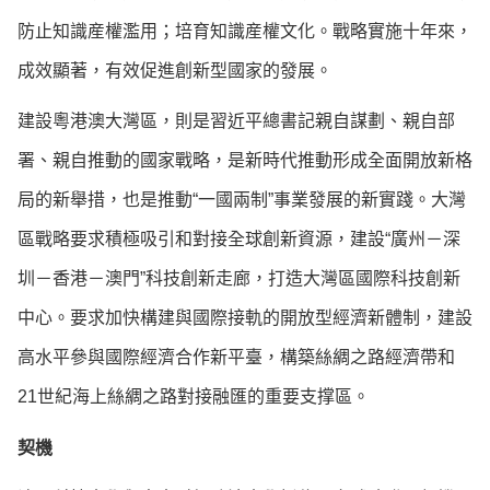
防止知識産權濫用；培育知識産權文化。戰略實施十年來，
成效顯著，有效促進創新型國家的發展。
建設粵港澳大灣區，則是習近平總書記親自謀劃、親自部
署、親自推動的國家戰略，是新時代推動形成全面開放新格
局的新舉措，也是推動“一國兩制”事業發展的新實踐。大灣
區戰略要求積極吸引和對接全球創新資源，建設“廣州－深
圳－香港－澳門”科技創新走廊，打造大灣區國際科技創新
中心。要求加快構建與國際接軌的開放型經濟新體制，建設
高水平參與國際經濟合作新平臺，構築絲綢之路經濟帶和
21世紀海上絲綢之路對接融匯的重要支撑區。
契機