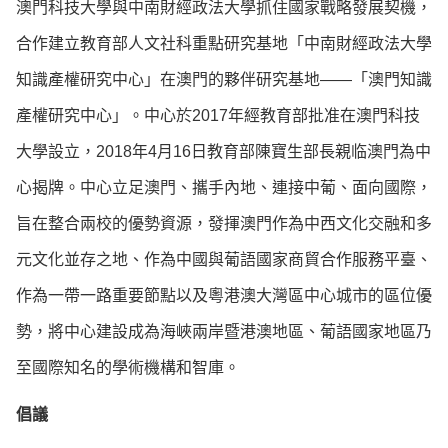
澳門科技大學與中南財經政法大學抓住國家戰略發展契機，
合作建立教育部人文社科重點研究基地「中南財經政法大學
知識產權研究中心」在澳門的夥伴研究基地——「澳門知識
產權研究中心」。中心於2017年經教育部批准在澳門科技
大學設立，2018年4月16日教育部陳寶生部長親临澳門為中
心揭牌。中心立足澳門、攜手內地、連接中葡、面向國際，
旨在整合兩校的優勢資源，發揮澳門作為中西文化交融和多
元文化並存之地、作為中國與葡語國家商貿合作服務平臺、
作為一帶一路重要節點以及粵港澳大灣區中心城市的區位優
勢，將中心建設成為海峽兩岸暨港澳地區、葡語國家地區乃
至國際知名的學術機構和智庫。
倡議