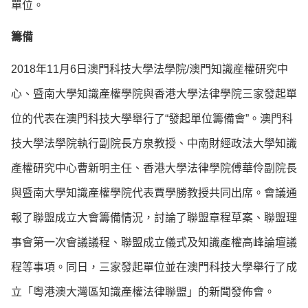
單位。
籌備
2018年11月6日澳門科技大學法學院/澳門知識産權研究中
心、暨南大學知識產權學院與香港大學法律學院三家發起單
位的代表在澳門科技大學舉行了“發起單位籌備會”。澳門科
技大學法學院執行副院長方泉教授、中南財經政法大學知識
產權研究中心曹新明主任、香港大學法律學院傅華伶副院長
與暨南大學知識產權學院代表賈學勝教授共同出席。會議通
報了聯盟成立大會籌備情況，討論了聯盟章程草案、聯盟理
事會第一次會議議程、聯盟成立儀式及知識產權高峰論壇議
程等事項。同日，三家發起單位並在澳門科技大學舉行了成
立「粵港澳大灣區知識產權法律聯盟」的新聞發佈會。