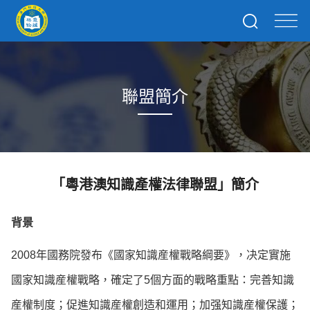
聯盟簡介
「粵港澳知識產權法律聯盟」簡介
背景
2008年國務院發布《國家知識産權戰略綱要》，决定實施
國家知識産權戰略，確定了5個方面的戰略重點：完善知識
産權制度；促進知識産權創造和運用；加强知識産權保護；