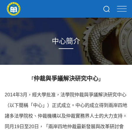
中心簡介
仲裁與爭議解決研究中心
「
」
2014年3月，經大學批准，法學院仲裁與爭議解決研究中心
（以下簡稱「中心」）正式成立。中心的成立得到兩岸四地
諸多法學院校、仲裁機構以及仲裁實務界人士的大力支持。
同月19日至20日，「兩岸四地仲裁最新發展與改革研討會