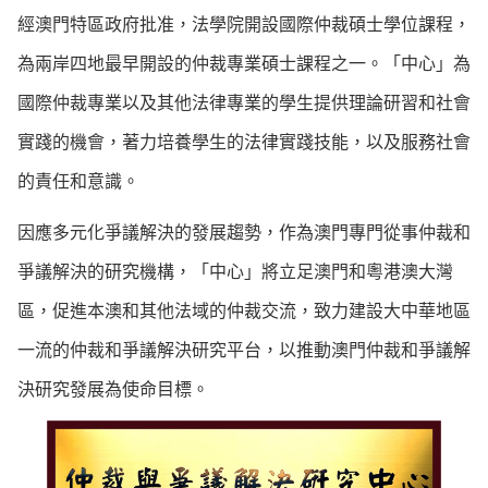
經澳門特區政府批准，法學院開設國際仲裁碩士學位課程，
為兩岸四地最早開設的仲裁專業碩士課程之一。「中心」為
國際仲裁專業以及其他法律專業的學生提供理論研習和社會
實踐的機會，著力培養學生的法律實踐技能，以及服務社會
的責任和意識。
因應多元化爭議解決的發展趨勢，作為澳門專門從事仲裁和
爭議解決的研究機構，「中心」將立足澳門和粵港澳大灣
區，促進本澳和其他法域的仲裁交流，致力建設大中華地區
一流的仲裁和爭議解決研究平台，以推動澳門仲裁和爭議解
決研究發展為使命目標。