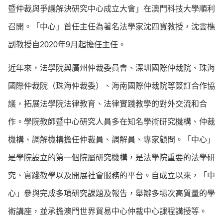
暨仲裁與爭議解決研究中心成立大會」在澳門科技大學順利
召開。「中心」首任主任為著名法學家沈四寶教授，沈雲樵
副教授自2020年9月起擔任主任。
近年來，法學院與廣州仲裁委員會、深圳國際仲裁院、珠海
國際仲裁院（珠海仲裁委）、海南國際仲裁院等簽訂合作協
議，拓展法學院法律教育、法律實踐教學的對外交流和合
作。學院教師暨中心研究人員多在知名學術研究機構、仲裁
機構、調解機構擔任仲裁員、調解員、專家顧問。「中心」
是學院設立的第一個院屬研究機構，是法學院重要的法學研
究、實踐教學以及開展社會服務的平台。自成立以來，「中
心」參與完成多項研究課題及報告，舉辦多場次高質量的學
術講座，並承擔澳門世界貿易中心仲裁中心課程講授等。