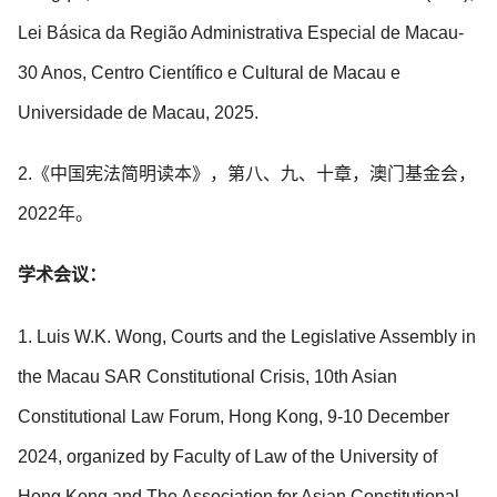
Lei Básica da Região Administrativa Especial de Macau-
30 Anos, Centro Científico e Cultural de Macau e
Universidade de Macau, 2025.
2.《中国宪法简明读本》，第八、九、十章，澳门基金会，
2022年。
学术会议：
1. Luis W.K. Wong, Courts and the Legislative Assembly in
the Macau SAR Constitutional Crisis, 10th Asian
Constitutional Law Forum, Hong Kong, 9-10 December
2024, organized by Faculty of Law of the University of
Hong Kong and The Association for Asian Constitutional