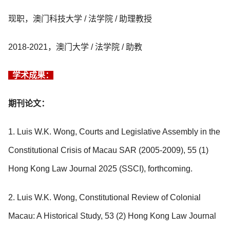
现职，澳门科技大学 / 法学院 / 助理教授
2018-2021，澳门大学 / 法学院 / 助教
学术成果：
期刊论文：
1. Luis W.K. Wong, Courts and Legislative Assembly in the
Constitutional Crisis of Macau SAR (2005-2009), 55 (1)
Hong Kong Law Journal 2025 (SSCI), forthcoming.
2. Luis W.K. Wong, Constitutional Review of Colonial
Macau: A Historical Study, 53 (2) Hong Kong Law Journal