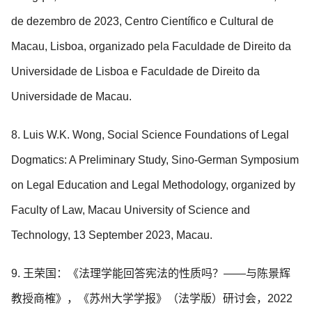
de dezembro de 2023, Centro Científico e Cultural de
Macau, Lisboa, organizado pela Faculdade de Direito da
Universidade de Lisboa e Faculdade de Direito da
Universidade de Macau.
8. Luis W.K. Wong, Social Science Foundations of Legal
Dogmatics: A Preliminary Study, Sino-German Symposium
on Legal Education and Legal Methodology, organized by
Faculty of Law, Macau University of Science and
Technology, 13 September 2023, Macau.
9. 王荣国：《法理学能回答宪法的性质吗？——与陈景辉
教授商榷》，《苏州大学学报》（法学版）研讨会，2022