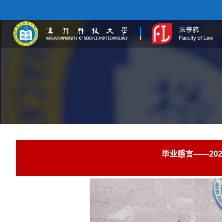
毕业感言——20