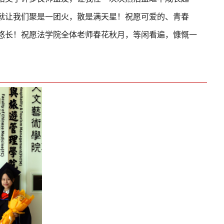
就让我们聚是一团火，散是满天星！祝愿可爱的、青春
悠长！祝愿法学院全体老师春花秋月，等闲看遍，慷慨一