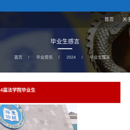
首页
关
毕业生感言
首页
/
毕业资讯
/
2024
/
毕业生感言
24届法学院毕业生