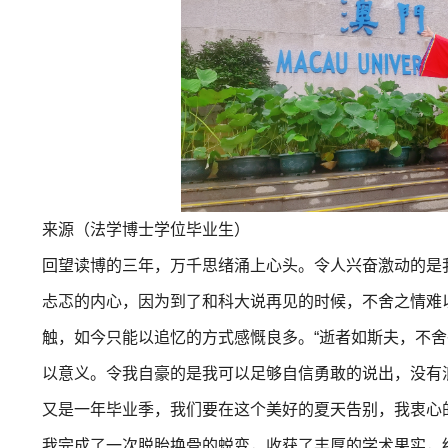
来源（法学博士
学位
毕业生）
回望读博的三年，万千思绪涌上心头。令人兴奋激动的是
忐忑的内心，因为到了和科大说再见的时候，不舍之情难
触，如今只能以追忆的方式感慨良多。“逝者如斯夫，不舍
以意义。令我自豪的是我可以足够自信勇敢的说出，没有
又是一年毕业季，我们要在这个美好的夏天告别，我衷心
我完成了一次脱胎换骨的蜕变，收获了丰厚的学术果实，