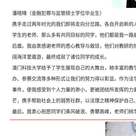
潘晓晴（金融犯罪
与
监管
硕士学位毕业生）
携手走过两年时光的我们即将走向分岔路，各自开启新的
学生的老师、那么多有共同目标的同学，他们都是我一路
后盾。我由衷感谢老师的悉心教导与栽培，他们对教研的
阔海洋里遨游，最终成就了诸位同学的成长。
澳门科技大学给予了学生展现自己的大舞台，她丰富的教
办、参赛交流等多种形式让我们的努力得以彰显。作为法
事件，使我感受到个人力量的渺小，更被团结所发挥的力
芒，携手帮助社会上的弱势社群，以法理之精神保护自己
最后，我衷心祝愿同学们乘风破浪、勇攀高峰，老师们桃