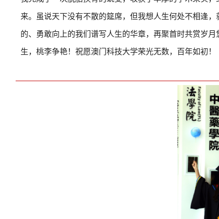
来。虽说天下没有不散的筵席，但我想人生何处不相逢，
的、勇敢向上的我们谱写人生的华章，再聚首时共赏岁月
生，桃李争艳！祝愿澳门科技大学荣光无数，百年如初！