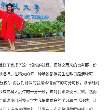
我终于完成了这个艰难的过程，但随之而来的也有那一份
以遮掩。在科大的每一种场景都像发生在昨日般清晰可
昼夜”，而我们能做的就是珍惜当下的每分每秒，赋予时间
浪费在科大度过的一分一秒，这对我来说便已足够。然而
的感谢澳门科技大学为我提供优良的学习和生活环境，让
结交了许多良师益友，让我在一次次热泪盈眶中成长起