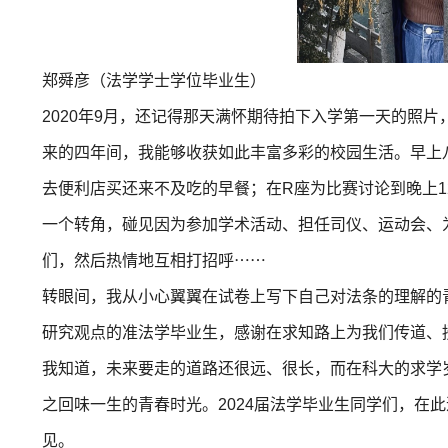
郑舜彦（法学学士
学位
毕业生）
2020年9月，还记得那天满怀期待拍下入学第一天的照
来的四年间，我能够收获如此丰富多彩的校园生活。早上
去便利店买还来不及吃的早餐；在R座为比赛讨论到晚上
一个转角，碰见因为参加学术活动、担任司仪、运动会、
们，然后热情地互相打招呼⋯⋯
转眼间，我从小心翼翼在试卷上写下自己对法条的理解的
研究观点的准法学毕业生，感谢在求知路上为我们传道、
我知道，未来要走的道路还很远、很长，而在科大的求学
之回味一生的青春时光。2024届法学毕业生同学们，在
见。