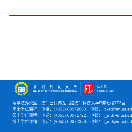
法学院办公室：澳门氹仔伟龙马路澳门科技大学R座七楼773室
学士学位课程：电话：(+853) 88972000，电邮：llb-ad@must.e
硕士学位课程：
电话：(+853) 88971722，
电邮：fl_md@must.
博士学位课程：
电话：(+853) 88972358，
电邮：fl_md@must.