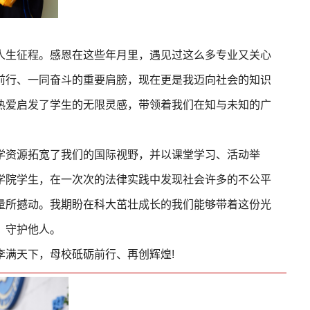
人生征程。感恩在这些年月里，遇见过这么多专业又关心
前行、一同奋斗的重要肩膀，现在更是我迈向社会的知识
热爱启发了学生的无限灵感，带领着我们在知与未知的广
学资源拓宽了我们的国际视野，并以课堂学习、活动举
学院学生，在一次次的法律实践中发现社会许多的不公平
量所撼动。我期盼在科大茁壮成长的我们能够带着这份光
、守护他人。
李满天下，母校砥砺前行、再创辉煌!