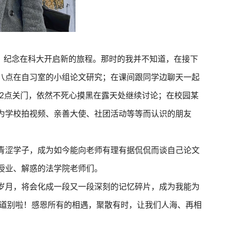
片，纪念在科大开启新的旅程。那时的我并不知道，在接下
八点在自习室的小组论文研究；在课间跟同学边聊天一起
12点关门，依然不死心摸黑在露天处继续讨论；在校园某
为学校拍视频、亲善大使、社团活动等等而认识的朋友
青涩学子，成为如今能向老师有理有据侃侃而谈自己论文
授业、解惑的法学院老师们。
岁月，将会化成一段又一段深刻的记忆碎片，成为我能为
此道别啦！感恩所有的相遇，聚散有时，让我们人海、再相