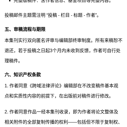
完整版稿件：含作者信息、基金项目等完整内容。
投稿邮件主题需注明 “投稿 - 栏目 - 标题 - 作者”。
五、审稿流程与期限
本集刊实行双向匿名评审与编辑部终审制度。所有来稿恕不
退还，若于投稿之日起3个月内未收到反馈，作者可自行处
理稿件。
六、知识产权条款
1. 作者同意《跨域法律评论》编辑部在不改变稿件基本观
点和实质性内容的前提下，在出版前对稿件进行修改。
2. 作者同意作品一经本集刊收录，即为作者将论文整体及
相关附件的全部复制传播的权利——包括但不限于复制权、