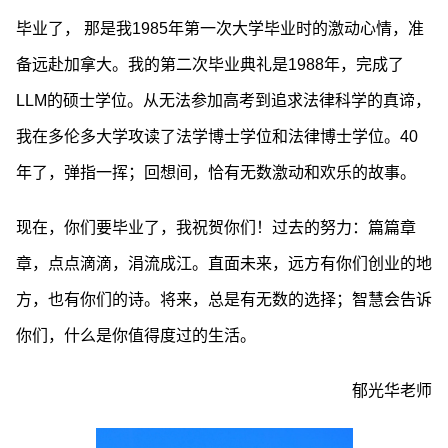
毕业了， 那是我1985年第一次大学毕业时的激动心情，准
备远赴加拿大。我的第二次毕业典礼是1988年，完成了
LLM的硕士学位。从无法参加高考到追求法律科学的真谛，
我在多伦多大学攻读了法学博士学位和法律博士学位。40
年了，弹指一挥；回想间，恰有无数激动和欢乐的故事。
现在，你们要毕业了，我祝贺你们！过去的努力：篇篇章
章，点点滴滴，涓流成江。直面未来，远方有你们创业的地
方，也有你们的诗。将来，总是有无数的选择；智慧会告诉
你们，什么是你值得度过的生活。
郁光华老师