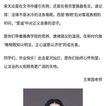
来无论是在文书中援引先例，还是在卷宗里推敲条文，请记
得：法律不是冰冷的法条堆砌，而是“格物”后对客观真相的
叩问，“意诚”中对正义良善的坚守。
愿你们带着雅典学院的思辨、唐律疏议的温润，在新时代做
“格物致知以明法，正心诚意以济世”的追光者。
同学们，毕业快乐！此去星河灿烂，愿你们始终心怀热望，
让法治的火炬照亮更广阔的天地。
王荣国老师