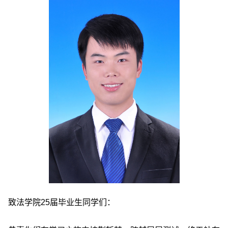
致法学院25届毕业生同学们：