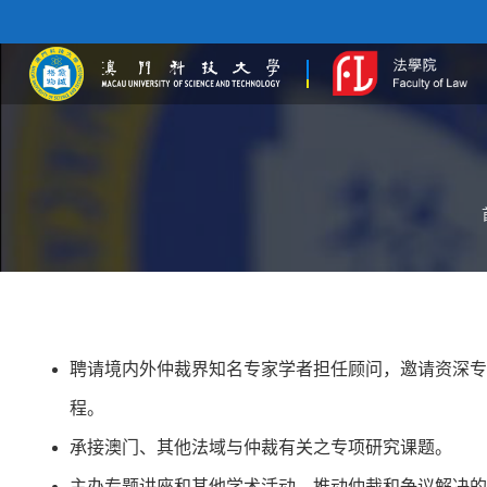
聘请境内外仲裁界知名专家学者担任顾问，邀请资深专
程。
承接澳门、其他法域与仲裁有关之专项研究课题。
主办专题讲座和其他学术活动，推动仲裁和争议解决的