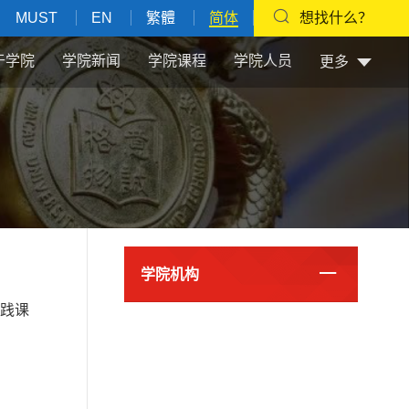
MUST
EN
繁體
简体
想找什么？
于学院
学院新闻
学院课程
学院人员
更多
学院机构
践课