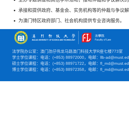
承接和提供政府、基金会、实务机构等的仲裁与争议解
为澳门特区政府部门、社会机构提供专业咨询服务。
法学院办公室：澳门氹仔伟龙马路澳门科技大学R座七楼773室
学士学位课程：电话：(+853) 88972000，电邮：llb-ad@must.e
硕士学位课程：
电话：(+853) 88971722，
电邮：fl_md@must.
博士学位课程：
电话：(+853) 88972358，
电邮：fl_md@must.