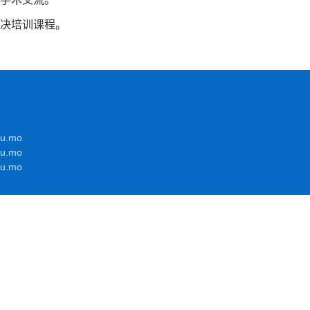
决培训课程。
du.mo
edu.mo
edu.mo