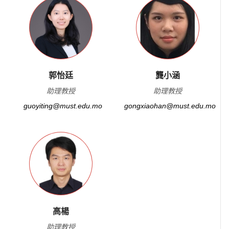
郭怡廷
龔小涵
助理教授
助理教授
guoyiting@must.edu.mo
gongxiaohan@must.edu.mo
高楊
助理教授