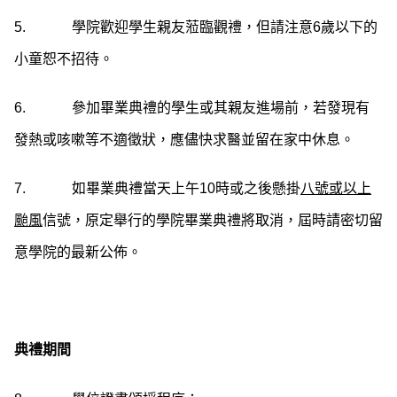
5. 學院歡迎學生親友蒞臨觀禮，但請注意6歲以下的
小童恕不招待。
6. 參加畢業典禮的學生或其親友進場前，若發現有
發熱或咳嗽等不適徵狀，應儘快求醫並留在家中休息。
7. 如畢業典禮當天上午10時或之後懸掛
八號或以上
颱風
信號，原定舉行的學院畢業典禮將取消，屆時請密切留
意學院的最新公佈。
典禮期間