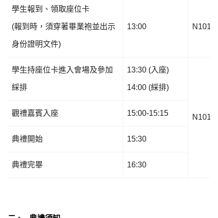
學生報到、領取座位卡
(報到時，須穿著畢業袍並出示
13:00
N101
身份證明文件)
學生持座位卡進入會場及參加
13:30 (入座)
綵排
14:00 (綵排)
觀禮嘉賓入座
15:00-15:15
N101
典禮開始
15:30
典禮完畢
16:30