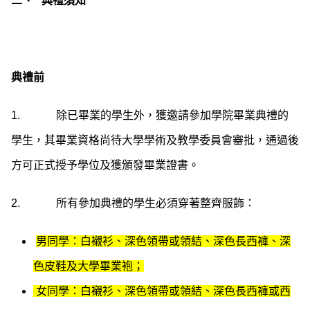
二、
典禮須知
典禮前
1. 除已畢業的學生外，獲邀請參加學院畢業典禮的
學生，其畢業資格尚待大學學術及教學委員會審批，通過後
方可正式授予學位及獲頒發畢業證書。
2. 所有參加典禮的學生必須穿著整齊服飾：
男同學：白襯衫、深色領帶或領結、深色長西褲、深
色皮鞋及大學畢業袍；
女同學：白襯衫、深色領帶或領結、深色長西褲或西