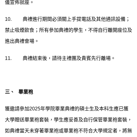
儀宣佈就座。
10. 典禮進行期間必須關上手提電話及其他通訊設備；
禁止吸煙飲食；所有參加典禮的學生，不得自行離開座位及
進出典禮會場。
11. 典禮結束後，請待主禮團及貴賓先行離場。
三、
畢業袍
獲邀請參加2025年學院畢業典禮的碩士生及本科生應已獲
大學贈送畢業袍套裝，學生應妥善及自行保管畢業袍套裝，
如典禮當天未穿著畢業袍或畢業袍不符合大學規定者，將無