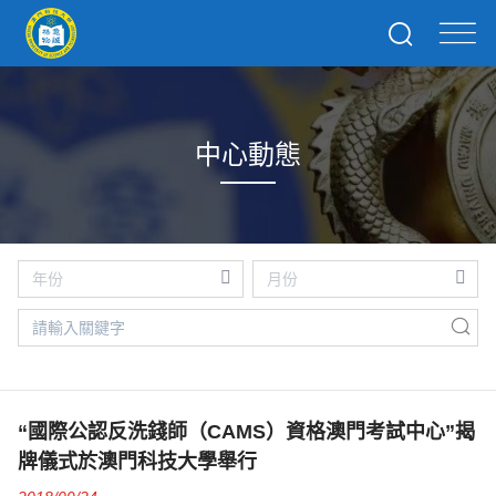
中心動態
“國際公認反洗錢師（CAMS）資格澳門考試中心”揭
牌儀式於澳門科技大學舉行