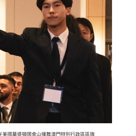
在美國華盛頓國會山揮舞澳門特別行政區區旗