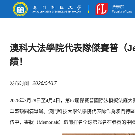
澳科大法學院代表隊傑賽普（J
績！
发布时间
2026/04/17
2026年3月28日至4月4日，第67屆傑賽普國際法模擬法庭大賽（The Philip
華盛頓圓滿舉辦。澳門科技大學法學院代表隊作為澳門特區
伍中，書狀（Memorials）環節排名全球第76名在參