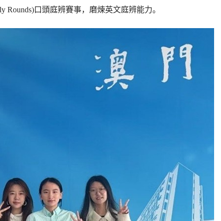
Friendly Rounds)口頭庭辨賽事，磨煉英文庭辨能力。