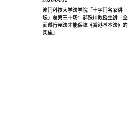
2026/04/16
澳门科技大学法学院「十字门名家讲
坛」总第三十场：郝铁川教授主讲「全
面遵行宪法才能保障《香港基本法》的
实施」