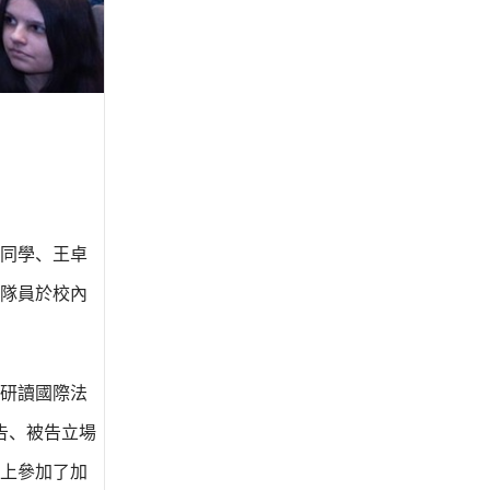
同學、王卓
隊員於校內
統研讀國際法
告、被告立場
上參加了加