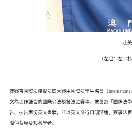
赴美
（左起：左宇杉
傑賽普國際法模擬法庭大賽由國際法學生協會（International Law
文為工作語言的國際公法模擬法庭賽事，被譽為「國際法學
告、被告兩份英文書狀，並以英文進行口頭辯論。賽事法官
際仲裁員及知名學者。