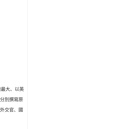
球規模最大、以英
分別撰寫原
外交官、國