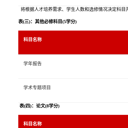
*
将根据人才培养需求、学生人数和选修情况决定科目
表
(
三
)
：其他必修科目
(5
学分
)
科目名称
学年报告
学术专题项目
表(四)：论文(8学分)
科目名称