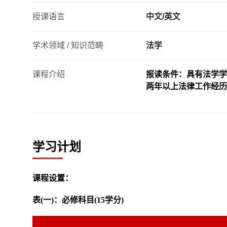
授课语言
中文/英文
学术领域 / 知识范畴
法学
课程介绍
报读条件：具有法学学
两年以上法律工作经历
学习计划
课程设置：
表
(
一
)
：必修科目
(15
学分
)