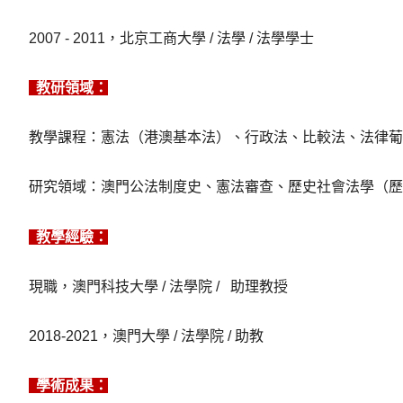
2007 - 2011，北京工商大學 / 法學 / 法學學士
教研領域：
教學課程：憲法（港澳基本法）、行政法、比較法、法律葡
研究領域：澳門公法制度史、憲法審查、歷史社會法學（歷
教學經驗：
現職，澳門科技大學 / 法學院 / 助理教授
2018-2021，澳門大學 / 法學院 / 助教
學術成果
：