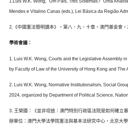
1.Luis W.K. Wong, "Um País, Três Sistemas?" Uma Análi
Mendes e Vitalino Canas (eds.), Lei Básica da Região Adm
2.《中國憲法簡明讀本》，第八、九、十章，澳門基金會，2
學術會議：
1. Luis W.K. Wong, Courts and the Legislative Assembly i
by Faculty of Law of the University of Hong Kong and The A
2. Luis W.K. Wong, Normative Institutionalism, Social Gr
2024, organized by Department of Political Science, Natio
3. 王榮國：《並非坦途：澳門特別行政區法院是如何確立基
辦單位：澳門大學法學院憲法與基本法研究中心，北京大學