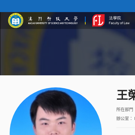
王
所在部門
辦公室
：