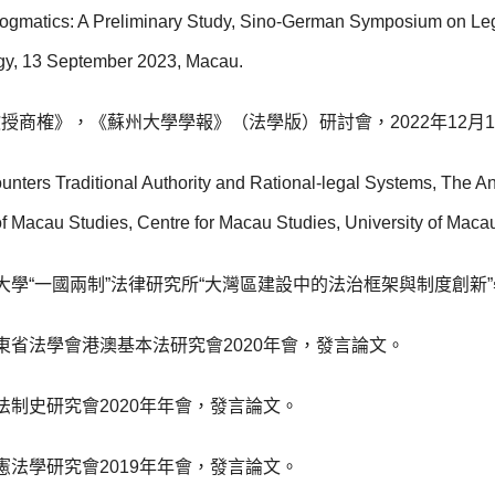
Dogmatics: A Preliminary Study, Sino-German Symposium on Le
ogy, 13 September 2023, Macau.
授商榷》，《蘇州大學學報》（法學版）研討會，2022年12月1
ters Traditional Authority and Rational-legal Systems, The A
l of Macau Studies, Centre for Macau Studies, University of M
學“一國兩制”法律研究所“大灣區建設中的法治框架與制度創新”學
東省法學會港澳基本法研究會2020年會，發言論文。
法制史研究會2020年年會，發言論文。
憲法學研究會2019年年會，發言論文。