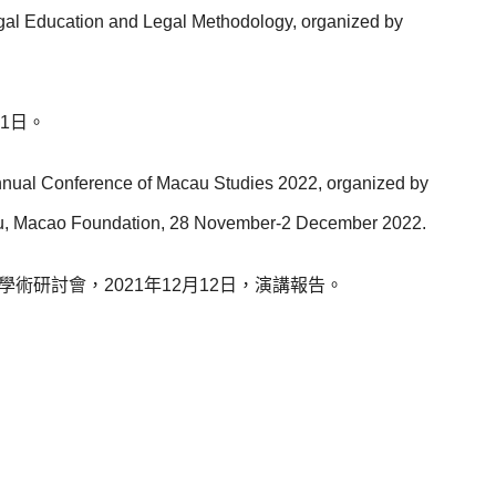
gal Education and Legal Methodology, organized by
1日。
nnual Conference of Macau Studies 2022, organized by
acau, Macao Foundation, 28 November-2 December 2022.
術研討會，2021年12月12日，演講報告。