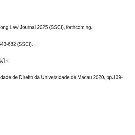
Kong Law Journal 2025 (SSCI), forthcoming.
 643-682 (SSCI).
4期。
dade de Direito da Universidade de Macau 2020, pp.139-