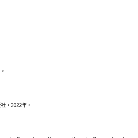
年。
版社，2022年。