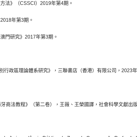
法》（CSSCI）2019年第4期。
018年第3期。
澳門研究》2017年第3期。
別行政區理論體系研究》，三聯書店（香港）有限公司，2023
 Abreu）:《葡萄牙商法教程》（第二卷），王薇、王榮國譯，社會科學文獻出