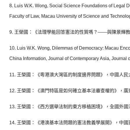
8. Luis W.K. Wong, Social Science Foundations of Legal 
Faculty of Law, Macau University of Science and Technol
9. 王榮國：《法理學能回答憲法的性質嗎？——與陳景輝教
10. Luis W.K. Wong, Dilemmas of Democracy: Macau Encoun
China Information, Journal of Contemporary Asia, Journa
11. 王榮國：《粵港澳大灣區的制度邊界問題》，中國人民大
12. 王榮國：《澳門特區是如何確立基本法審查權的》，廣
13. 王榮國：《西方選舉法制的東方移植困境》，全國外國
14. 王榮國：《港澳基本法問題的憲法教義學展開》，中國