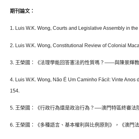
期刊論文
：
1. Luis W.K. Wong, Courts and Legislative Assembly in th
2. Luis W.K. Wong, Constitutional Review of Colonial Maca
3. 王榮國：《法理學能回答憲法的性質嗎？——與陳景輝教
4. Luis W.K. Wong, Não É Um Caminho Fácil: Vinte Anos 
154.
5. 王榮國：《行政行為還是政治行為？──澳門特區終審法院“
6. 王榮國：《多種語言、基本權利與比例原則》，《澳門法學