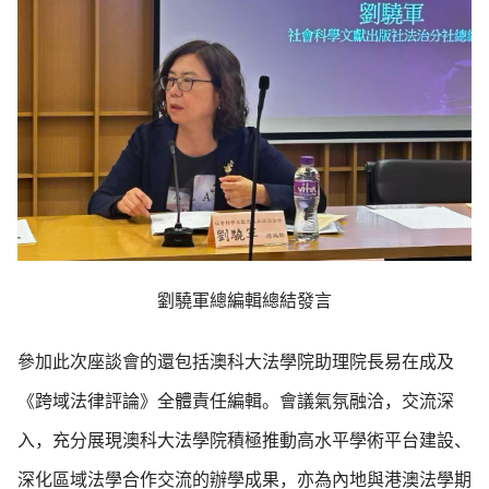
劉驍軍總編輯總結發言
參加此次座談會的還包括澳科大法學院助理院長易在成及
《跨域法律評論》全體責任編輯。會議氣氛融洽，交流深
入，充分展現澳科大法學院積極推動高水平學術平台建設、
深化區域法學合作交流的辦學成果，亦為內地與港澳法學期