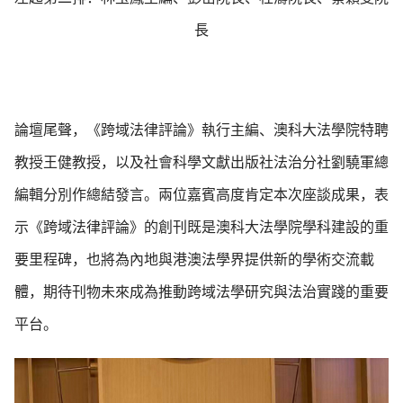
長
論壇尾聲，《跨域法律評論》執行主編、澳科大法學院特聘
教授王健教授，以及社會科學文獻出版社法治分社劉驍軍總
編輯分別作總結發言。兩位嘉賓高度肯定本次座談成果，表
示《跨域法律評論》的創刊既是澳科大法學院學科建設的重
要里程碑，也將為內地與港澳法學界提供新的學術交流載
體，期待刊物未來成為推動跨域法學研究與法治實踐的重要
平台。