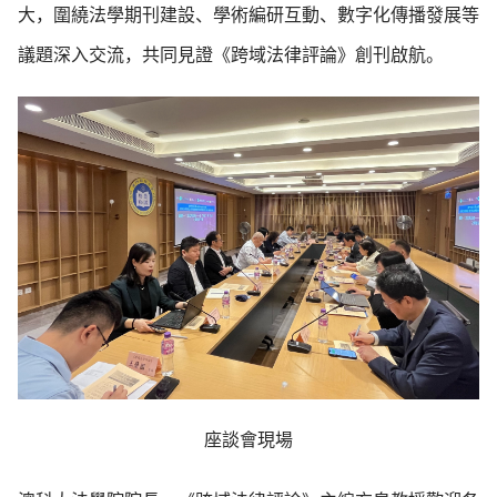
大，圍繞法學期刊建設、學術編研互動、數字化傳播發展等
議題深入交流，共同見證《跨域法律評論》創刊啟航。
座談會現場