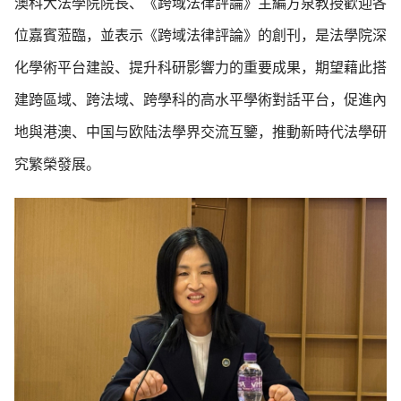
澳科大法學院院長、《跨域法律評論》主編方泉教授歡迎各
位嘉賓蒞臨，並表示《跨域法律評論》的創刊，是法學院深
化學術平台建設、提升科研影響力的重要成果，期望藉此搭
建跨區域、跨法域、跨學科的高水平學術對話平台，促進內
地與港澳、中国与欧陆法學界交流互鑒，推動新時代法學研
究繁榮發展。