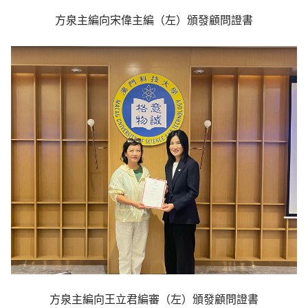
方泉主編向宋偉主編（左）頒發顧問證書
方泉主編向王立君編審（左）頒發顧問證書