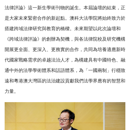
法律評論》這一新生學術刊物的誕生。本屆論壇的結束，正
是大家未來緊密合作的新起點。澳科大法學院將始終致力於
搭建跨域法律研究與教育的橋樑。未來期望以此次論壇和
《跨域法律評論》的創辦為契機，與各法律院校及研究機構
開展更全面、更深入、更務實的合作，共同為培養適應新時
代國家戰略需求的卓越法治人才，為構建具有中國特色、融
通中外的法學學術體系和話語體系，為「一國兩制」行穩致
遠和粵港澳大灣區的法治建設貢獻我們法學界應有的智慧和
力量。