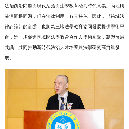
法治前沿問題與現代法治與法學教育極具時代意義。內地與
港澳同根同源，但在法律制度上各具特色，因此，《跨域法
律評論》的創辦，也將為三地法學教育協同發展提供學術平
台，進一步促進區域間法學教育合作與學術互鑒，凝聚發展
共識，共同推動新時代法治人才培養與法學研究高質量發
展。