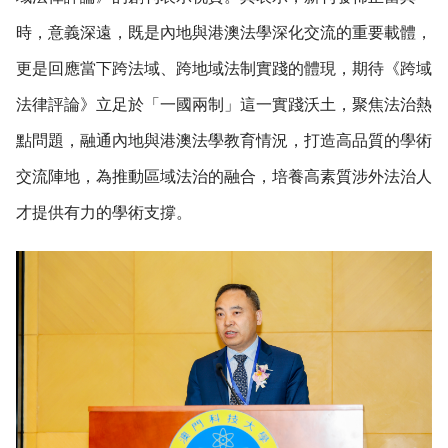
時，意義深遠，既是內地與港澳法學深化交流的重要載體，
更是回應當下跨法域、跨地域法制實踐的體現，期待《跨域
法律評論》立足於「一國兩制」這一實踐沃土，聚焦法治熱
點問題，融通內地與港澳法學教育情況，打造高品質的學術
交流陣地，為推動區域法治的融合，培養高素質涉外法治人
才提供有力的學術支撐。