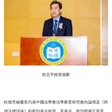
初北平校長致辭
杜煥芳秘書長代表中國法學會法學教育研究會向論壇及《跨
域法律評論》的創刊表示祝賀。其表示，新刊發佈正當其