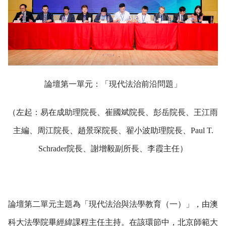
論壇第一單元：「現代法治前沿問題」
（左起：易在成助理院長、崔國斌院長、彭岳院長、王江雨
主編、周江院長、趙景琛院長、翟小波助理院長、Paul T.
Schrader院長、謝增毅副所長、李霞主任）
論壇第二單元主題為「現代法治與法學教育（一）」，由澳
科大法學院畢經緯課程主任主持。在該環節中，北京師範大