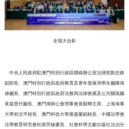
全場大合影
中央人民政府駐澳門特別行政區聯絡辦公室法律部劉忠鋒
副部長、澳門特別行政區政府教育及青年發展局學生廳陳旭
偉廳長、澳門特別行政區政府法務局法律推廣及公共關係廳
黃嘉慧代廳長、澳門律師公會理事會黃顯輝主席、上海海事
大學初北平校長、澳門科技大學唐嘉樂副校長、中國法學會
法學教育研究會杜煥芳秘書長、社會科學文獻出版社法治分