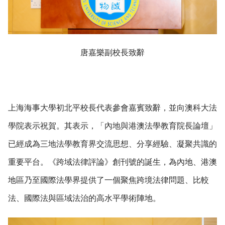
唐嘉樂副校長致辭
上海海事大學初北平校長代表參會嘉賓致辭，並向澳科大法
學院表示祝賀。其表示，
「內地與港澳法學教育院長論壇」
已經成為三地法學教育界交流思想、分享經驗、凝聚共識的
重要平台。《跨域法律評論》創刊號的誕生，為內地、港澳
地區乃至國際法學界提供了一個聚焦跨境法律問題、比較
法、國際法與區域法治的高水平學術陣地。