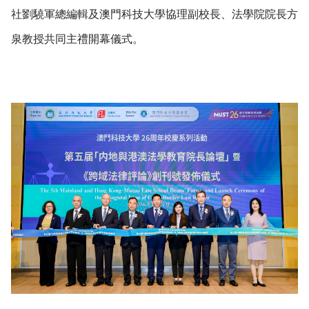
社劉驍軍總編輯及澳門科技大學協理副校長、法學院院長方
泉教授共同主禮開幕儀式。