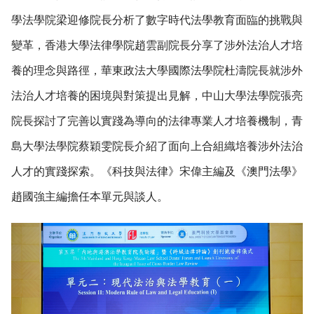
學法學院梁迎修院長分析了數字時代法學教育面臨的挑戰與
變革，香港大學法律學院趙雲副院長分享了涉外法治人才培
養的理念與路徑，華東政法大學國際法學院杜濤院長就涉外
法治人才培養的困境與對策提出見解，中山大學法學院張亮
院長探討了完善以實踐為導向的法律專業人才培養機制，青
島大學法學院蔡穎雯院長介紹了面向上合組織培養涉外法治
人才的實踐探索。《科技與法律》宋偉主編及《澳門法學》
趙國強主編擔任本單元與談人。