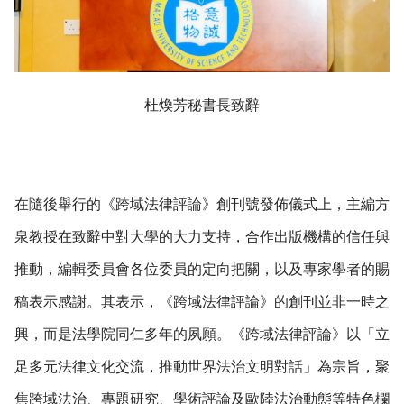
杜煥芳秘書長致辭
在隨後舉行的《跨域法律評論》創刊號發佈儀式上，主編方
泉教授在致辭中對大學的大力支持，合作出版機構的信任與
推動，編輯委員會各位委員的定向把關，以及專家學者的賜
稿表示感謝。其表示，《跨域法律評論》的創刊並非一時之
興，而是法學院同仁多年的夙願。《跨域法律評論》以「立
足多元法律文化交流，推動世界法治文明對話」為宗旨，聚
焦跨域法治、專題研究、學術評論及歐陸法治動態等特色欄