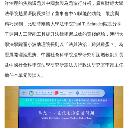
洋治理的焦點議題與中國參與為題進行分析，廣東財經大學
法學院趙景琛院長探討了董事會中AI賦能的功能、限度與
精巧規制，比勒菲爾德大學法學院Paul T. Schrader院長分享
了運用人工智能工具提升法律學習成效的實踐經驗，澳門大
學法學院翟小波助理院長則以「法與法治：雞與雞蛋？」為
題展開理論思辨。中國社會科學院法學研究所謝增毅副所長
及中國社會科學院法學研究所憲法與行政法研究室李霞主任
擔任本單元與談人。