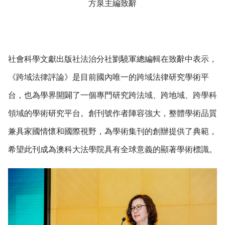
方泉主編致辭
社會科學文獻出版社法治分社劉驍軍總編輯在致辭中表示，
《跨域法律評論》是目前國內唯一的跨域法律研究學術平
台，也為學界開闢了一個專門研究跨法域、跨地域、跨學科
領域的學術研究平台。創刊號作者陣容強大，整體學術品質
兼具家國情懷和國際視野，為學術集刊的創辦提供了典範，
希望此刊成為澳科大法學院具有全球意義的顯著學術標識。