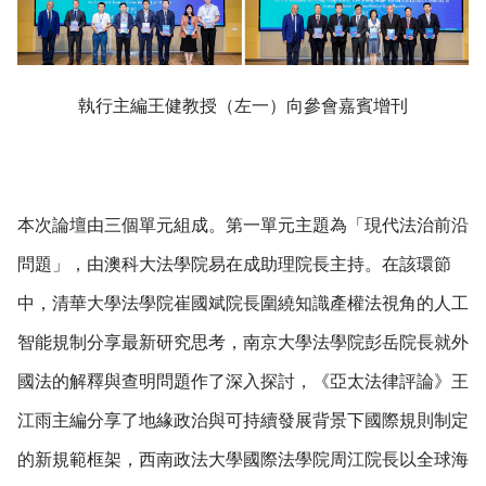
執行主編王健教授（左一）向參會嘉賓增刊
本次論壇由三個單元組成。第一單元主題為「現代法治前沿
問題」，由澳科大法學院易在成助理院長主持。在該環節
中，清華大學法學院崔國斌院長圍繞知識產權法視角的人工
智能規制分享最新研究思考，南京大學法學院彭岳院長就外
國法的解釋與查明問題作了深入探討，《亞太法律評論》王
江雨主編分享了地緣政治與可持續發展背景下國際規則制定
的新規範框架，西南政法大學國際法學院周江院長以全球海