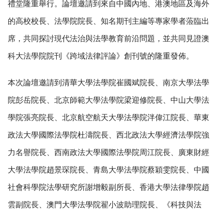
禮堂隆重舉行。論壇邀請到來自中國內地、港澳地區及海外
的高校校長、法學院院長、知名期刊主編等專家學者蒞臨出
席，共同探討現代法治與法學教育前沿問題，並共同見證澳
科大法學院院刊《跨域法律評論》創刊號的隆重發佈。
本次論壇邀請到清華大學法學院崔國斌院長、南京大學法學
院彭岳院長、北京師範大學法學院梁迎修院長、中山大學法
學院張亮院長、北京航空航天大學法學院泮偉江院長、華東
政法大學國際法學院杜濤院長、西北政法大學經濟法學院強
力名譽院長、西南政法大學國際法學院周江院長、廣東財經
大學法學院趙景琛院長、青島大學法學院蔡穎雯院長、中國
社會科學院法學研究所謝增毅副所長、香港大學法律學院趙
雲副院長、澳門大學法學院翟小波助理院長、《科技與法