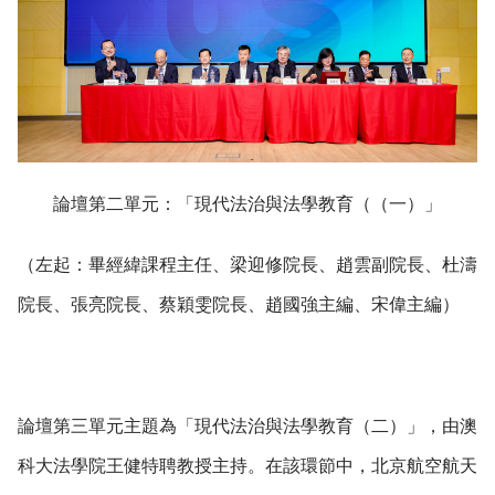
論壇第二單元：「現代法治與法學教育（（一）」
（左起：畢經緯課程主任、梁迎修院長、趙雲副院長、杜濤
院長、張亮院長、蔡穎雯院長、趙國強主編、宋偉主編）
論壇第三單元主題為「現代法治與法學教育（二）」，由澳
科大法學院王健特聘教授主持。在該環節中，北京航空航天