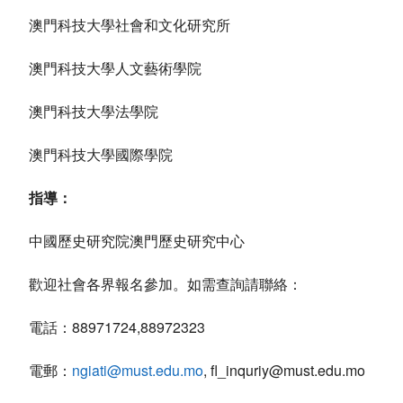
澳門科技大學社會和文化研究所
澳門科技大學人文藝術學院
澳門科技大學法學院
澳門科技大學國際學院
指導：
中國歷史研究院澳門歷史研究中心
歡迎社會各界報名參加。如需查詢請聯絡：
電話：88971724,88972323
電郵：
ngiati@must.edu.mo
, fl_inquriy@must.edu.mo