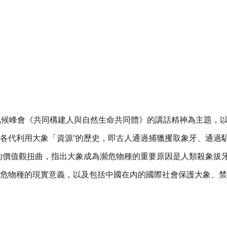
人氣候峰會《共同構建人與自然生命共同體》的講話精神為主題，
各代利用大象「資源”的歷史，即古人通過捕獵攫取象牙、通過
的價值觀扭曲，指出大象成為瀕危物種的重要原因是人類殺象拔
危物種的現實意義，以及包括中國在內的國際社會保護大象、禁