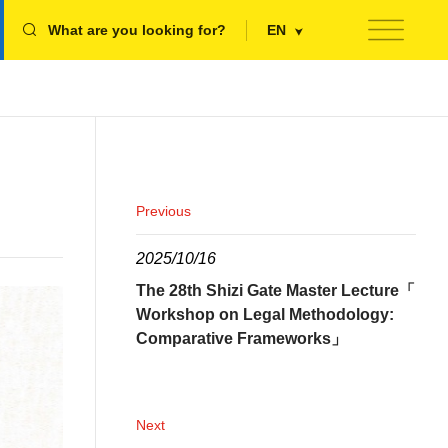
What are you looking for?
EN
Previous
2025/10/16
The 28th Shizi Gate Master Lecture「
Workshop on Legal Methodology:
Comparative Frameworks」
Next