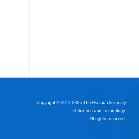
Copyright © 2011-2025 The Macau University
of Science and Technology.
All rights reserved.