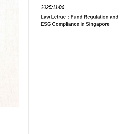
2025/11/06
Law Letrue：Fund Regulation and
ESG Compliance in Singapore