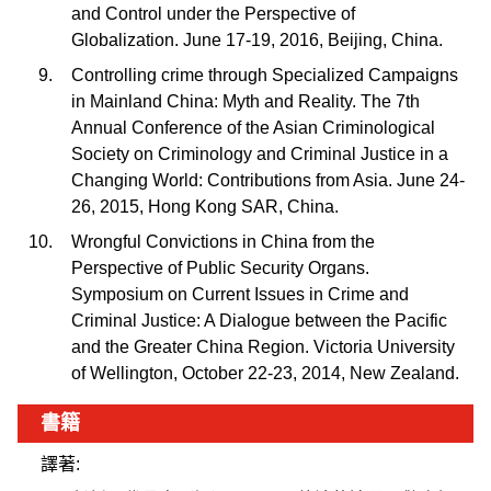
and Control under the Perspective of
Globalization. June 17-19, 2016, Beijing, China.
Controlling crime through Specialized Campaigns
in Mainland China: Myth and Reality. The 7th
Annual Conference of the Asian Criminological
Society on Criminology and Criminal Justice in a
Changing World: Contributions from Asia. June 24-
26, 2015, Hong Kong SAR, China.
Wrongful Convictions in China from the
Perspective of Public Security Organs.
Symposium on Current Issues in Crime and
Criminal Justice: A Dialogue between the Pacific
and the Greater China Region. Victoria Univer
sity
of Wellington, October 22-23, 2014, New Zealand.
書籍
譯著: