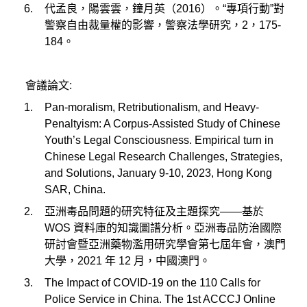
代孟良，陽雲雲，鐘月英（2016）。“專項行動”對
警察自由裁量權的影響，警察法學研究，2，175-
184。
會議論文:
Pan-moralism, Retributionalism, and Heavy-
Penaltyism: A Corpus-Assisted Study of Chinese
Youth’s Legal Consciousness. Empirical turn in
Chinese Legal Research Challenges, Strategies,
and Solutions, January 9-10, 2023, Hong Kong
SAR, China.
亞洲毒品問題的研究特征及主題探究——基於
WOS 資料庫的知識圖譜分析。亞洲毒品防治國際
研討會暨亞洲藥物濫用研究學會第七屆年會，澳門
大學，2021 年 12 月，中國澳門。
The Impact of COVID-19 on the 110 Calls for
Police Service in China. The 1st ACCCJ Online