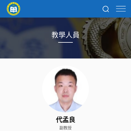
教學人員
代孟良
副教授