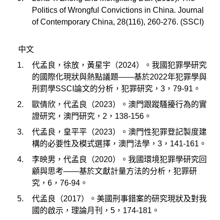
Politics of Wrongful Convictions in China. Journal
of Contemporary China, 28(116), 260-276. (SSCI)
中文
代孟良，徐放，黃星宇（2024）。我國犯罪學研究
的國際化現狀與熱點議題——基於2022年犯罪學與
刑罰學SSCI論文的分析，犯罪研究，3，79-91。
歐倩欣，代孟良（2023）。澳門跟蹤騷擾行為的實
證研究，澳門研究，2，138-156。
代孟良，皇平平（2023）。澳門性犯罪登記製度建
構的必要性及模式選擇，澳門法學，3，141-161。
李映男，代孟良（2020）。我國環境犯罪學研究回
顧與思考——基於文獻計量方法的分析，犯罪研
究，6，76-94。
代孟良（2017）。美國刑事錯案的研究現狀及對我
國的啟示，理論月刊，5，174-181。