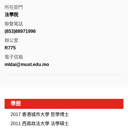
所在部門
法學院
聯繫電話
(853)88971996
辦公室
R775
電子信箱
mldai@must.edu.mo
學歷
2017 香港城市大學 哲學博士
2011 西南政法大學 法學碩士