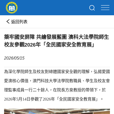
返回列表
築牢國安屏障 共繪發展藍圖 澳科大法學院師生
校友參觀2026年「全民國家安全教育展」
2026/05/15
為深化學院師生及校友對總體國家安全觀的理解，弘揚愛國
愛澳核心價值，澳門科技大學法學院教職員、學生及校友會
理監事成員一行二十餘人，在院長方泉教授的帶領下，於
2026年5月14日參觀了2026年「全民國家安全教育展」。