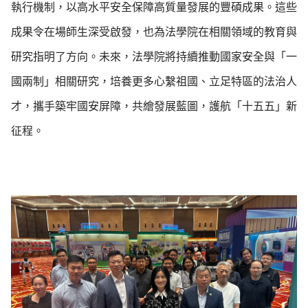
執行機制，以高水平安全保障高質量發展的豐碩成果。這些
成果令在場師生深受啟發，也為法學院在相關領域的教育與
研究指明了方向。未來，法學院將持續推動國家安全與「一
國兩制」相關研究，培養更多心繫祖國、立足特區的法治人
才，攜手築牢國安屏障，共繪發展藍圖，護航「十五五」新
征程。