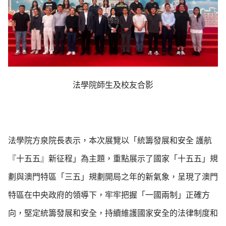
法學院師生及校友合影
法學院方泉院長表示，本次展覽以「統籌發展和安全 護航
『十五五』新征程」為主題，重點展示了國家「十五五」規
劃與澳門特區「三五」規劃開局之年的新氣象，呈現了澳門
特區在中央政府的領導下，牢牢把握「一國兩制」正確方
向，堅定統籌發展和安全，持續維護國家安全的法律制度和