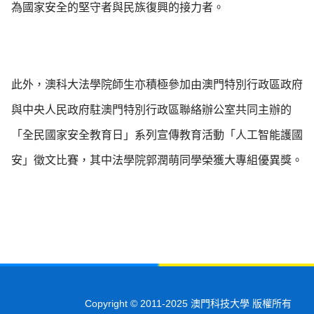
為國家安全的堅守者與民族復興的接力者。
此外，澳科大法學院師生亦積極參加由澳門特別行政區政府
與中央人民政府駐澳門特別行政區聯絡辦公室共同主辦的
「全民國家安全教育日」系列宣傳教育活動「人工智能護國
安」徵文比賽，其中法學院郭潤萌同學榮獲大專組優異獎。
Copyright © 2011-2025 澳門科技大學 版權所有