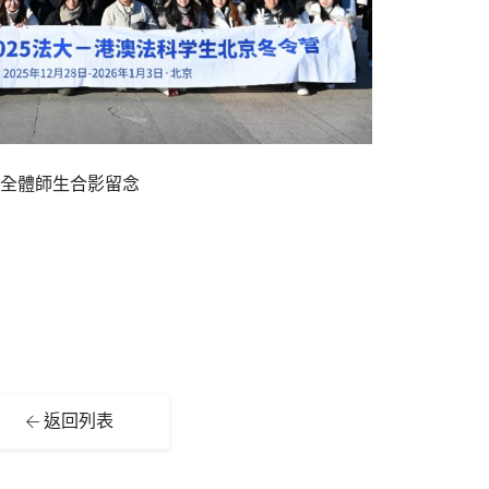
全體師生合影留念
返回列表