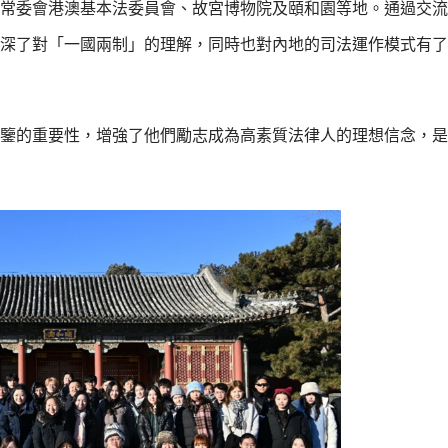
常委會港澳基本法委員會、故宮博物院及頤和園等地。通過交流
深了對「一國兩制」的理解，同時也對內地的司法運作模式有了
鑒的重要性，增強了他們勵志成為高素質法律人的理想信念，是