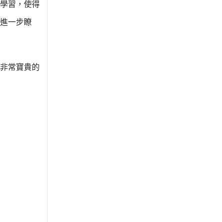
學習，使得
進一步瞭
非常寶貴的