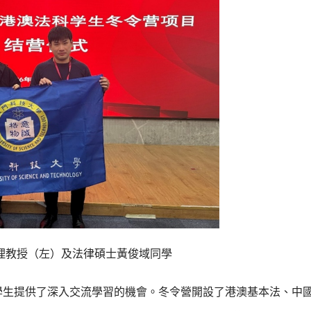
理教授（左）及法律碩士黃俊域同學
學生提供了深入交流學習的機會。冬令營開設了港澳基本法、中