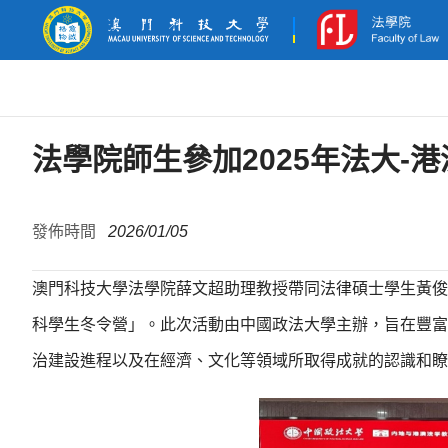
法學院師生參加2025年法大-
發佈時間
2026/01/05
澳門科技大學法學院薛文超助理教授帶同法律碩士學生黃俊域於2
科學生冬令營」。此次活動由中國政法大學主辦，旨在豐富
治建設進程以及在經濟、文化等領域所取得成就的認識和瞭