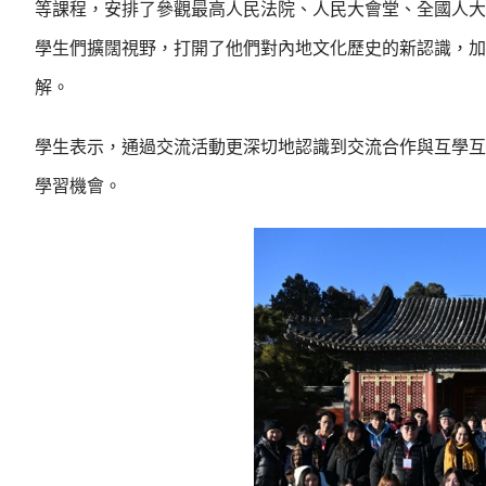
等課程，安排了參觀最高人民法院、人民大會堂、全國人大
學生們擴闊視野，打開了他們對內地文化歷史的新認識，加
解。
學生表示，通過交流活動更深切地認識到交流合作與互學互
學習機會。