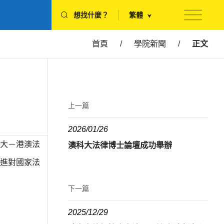
想找什麼？
繁體
首頁
/
學院新聞
/
正文
上一篇
2026/01/26
法大－港澳法
澳科大法律博士論壇成功舉辦
進對國家法
下一篇
2025/12/29