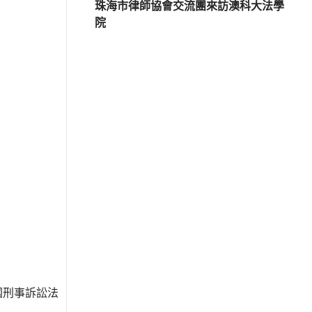
珠海市律師協會交流團來訪澳科大法學
院
國刑事訴訟法