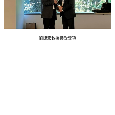
劉建宏教授接受獎項