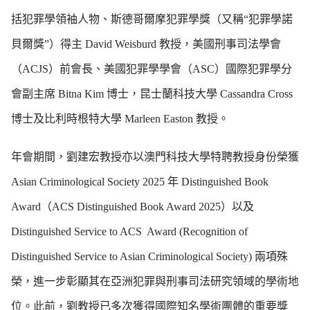
括犯罪學領袖人物、斯德哥爾摩犯罪學獎（又稱“犯罪學諾
貝爾獎”）得主 David Weisburd 教授，美國刑事司法學會
（ACJS）前會長、美國犯罪學學會（ASC）國際犯罪學分
會副主席 Bitna Kim 博士，昆士蘭科技大學 Cassandra Cross
博士及比利時根特大學 Marleen Easton 教授。
年會期間，劉建宏教授亦以澳門科技大學特聘教授身份榮獲
Asian Criminological Society 2025 年 Distinguished Book
Award（ACS Distinguished Book Award 2025）以及
Distinguished Service to ACS Award (Recognition of
Distinguished Service to Asian Criminological Society) 兩項殊
榮，進一步彰顯其在亞洲犯罪與刑事司法研究領域的學術地
位。此前，劉教授已多次獲得國際知名學術團體的重要獎