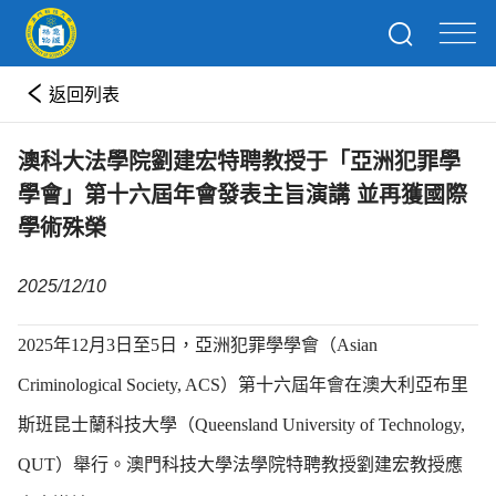
返回列表
澳科大法學院劉建宏特聘教授于「亞洲犯罪學
學會」第十六屆年會發表主旨演講 並再獲國際
學術殊榮
2025/12/10
2025年12月3日至5日，亞洲犯罪學學會（Asian
Criminological Society, ACS）第十六屆年會在澳大利亞布里
斯班昆士蘭科技大學（Queensland University of Technology,
QUT）舉行。澳門科技大學法學院特聘教授劉建宏教授應