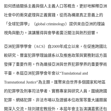
如何透過關係主義與個人主義人口等概念，更好地解釋亞洲
社會中的衝突處理與正義實踐，從而為構建真正意義上的
「全球犯罪學」（global criminology）提供來自亞洲的理論
視角與動力。演講獲得與會學者廣泛關注與熱烈迴響。
亞洲犯罪學學會（ACS）自2009年成立以來，在促進跨國比
較研究、豐富犯罪學理論譜系以及推進政策與實務對話方面
發揮了重要作用。作為連接亞洲與世界犯罪學界的重要學術
平臺，本屆亞洲犯罪學會年會以“Translational and
Transnational Justice”為主題，匯聚來自世界多個國家和地區
的犯罪學及刑事司法學者、實務專家與研究人員，圍繞跨國
犯罪、網絡犯罪、非法市場以及證據本位政策等重大議題展
開深入交流。除刘建宏教授外，本屆年會主旨演講嘉賓还包