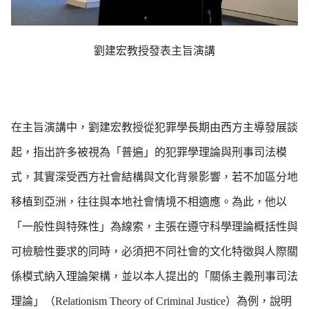
劉建宏教授發表主旨演講
在主旨演講中，劉建宏教授從犯罪學長期由西方主導發展談
起，指出許多被視為「普遍」的犯罪學理論與刑事司法模
式，其實深受西方社會結構與文化背景影響，若不加區分地
移植到亞洲，往往與本地社會情境不相適應。為此，他以
「一般性與特殊性」為線索，主張在遵守科學理論概括性與
可檢驗性要求的同時，必須把不同社會的文化特徵與人際關
係模式納入理論架構，並以本人提出的「關係主義刑事司法
理論」（Relationism Theory of Criminal Justice）為例，說明