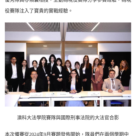
役賽隊注入了寶貴的實戰經驗。
澳科大法學院賽隊與國際刑事法院的大法官合影
本次備賽從2024年9月賽題發佈開始，隊員們在兩個學期中