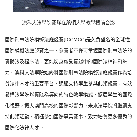
澳科大法學院賽隊在萊頓大學教學樓前合影
國際
刑事法院模擬法庭競賽(ICCMCC)是久負盛名的全球性
國際模擬法庭競賽之一，參賽者不僅可掌握國際刑事法院的
實體法及程序法，更能切身感受實踐中的國際法精神和魅
力。澳科大法學院始終將國際刑事法院模擬法庭競賽作為培
養法律人才的重要平台，通過支持學生參與此類競賽，有效
發揮法學院以實踐為導向的特色教學模式，擴展學生的國際
化視野，擴大澳門高校的國際影響力。未來法學院將繼續支
持此類活動，積極參加國際專業賽事，致力培養更多優秀的
國際化法律人才。