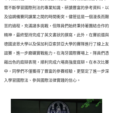
需不斷學習國際刑法的專業知識、研讀豐富的參考資料，以
及協調備賽同課業之間的時間衝突。儘管這是一個漫長而艱
苦的過程，充滿諸多挑戰，但隊員們始終秉持著團結合作的
精神，最終堅持完成了英文書狀的撰寫，此外，在賽前還與
德國波恩大學以及保加利亞索菲亞大學的賽隊進行了線上友
誼賽，進一步磨礪實戰能力。在海牙國際賽場上，隊員們憑
藉出色的庭辯表現，順利完成六場高強度庭辯。在本次比賽
中，同學們不僅獲得了豐富的參賽經驗，更堅定了進一步深
入學習國際法、參與國際法律實踐的信心。