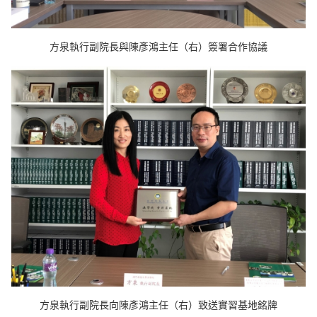
方泉執行副院長與陳彥鴻主任（右）簽署合作協議
方泉執行副院長向陳彥鴻主任（右）致送實習基地銘牌