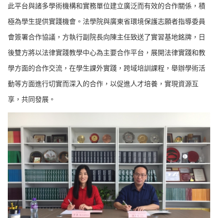
此平台與諸多學術機構和實務單位建立廣泛而有效的合作關係，積
極為學生提供實踐機會。法學院與廣東省環境保護志願者指導委員
會簽署合作協議，方執行副院長向陳主任致送了實習基地銘牌，日
後雙方將以法律實踐教學中心為主要合作平台，展開法律實踐和教
學方面的合作交流，在學生課外實踐，跨域培訓課程，舉辦學術活
動等方面進行切實而深入的合作，以促進人才培養，實現資源互
享，共同發展。