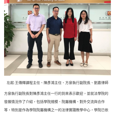
左起:王傳輝課程主任、陳彥鴻主任、方泉執行副院長、劉嘉律師
方泉執行副院長對陳彥鴻主任一行的到來表示歡迎，並就法學院的
發展情況作了介紹，包括學院規模、院屬機構、對外交流與合作
等，特別是作為學院院屬機構之一的法律實踐教學中心，學院已依