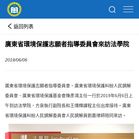
返回列表
廣東省環境保護志願者指導委員會來訪法學院
2019/06/06
廣東省環境保護志願者指導委員會、廣東省環境保護糾紛人民調解
委員會、廣東省環境保護基金會陳彥鴻主任一行於2019年6月6日上
午到訪法學院，方泉執行副院長和王傳輝課程主任出席接待。廣東
省環境保護糾紛人民調解委員會人民調解員劉嘉律師陪同來訪。