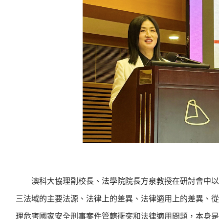
澳科大協理副校長、法學院院長方泉教授在研討會中以
三法域的主要法源、法律上的差異、法律適用上的差異、從
理危害國家安全刑事案件管轄衝突和法律適用問題，本身是