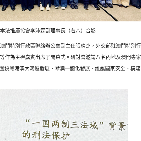
本法推廣協會李沛霖副理事長（右八）合影
澳門特別行政區聯絡辦公室副主任張應杰，外交部駐澳門特別行
等作為主禮嘉賓出席了開幕式。研討會邀請八名內地及澳門專家
，圍繞粵港澳大灣區發展、琴澳一體化發展、維護國家安全、構建