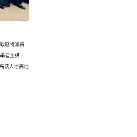
政區特派員
學者主講，
高端人才高地