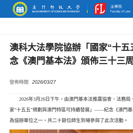
澳科大法學院協辦「國家“十五
念《澳門基本法》頒佈三十三
發佈時間
2026/03/27
2026年3月26日下午，由澳門基本法推廣協會、法
家“十五五”規劃與澳門特區可持續發展」——紀念《澳門
為協辦單位之一，共二十餘位師生到場參與了此次活動。