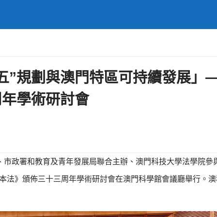
五”規劃與澳門特區可持續發展」
周年學術研討會
務局、市政署和教育及青年發展局聯合主辦、澳門科技大學法學院參
基本法》頒佈三十三周年學術研討會在澳門科學館會議廳舉行。澳