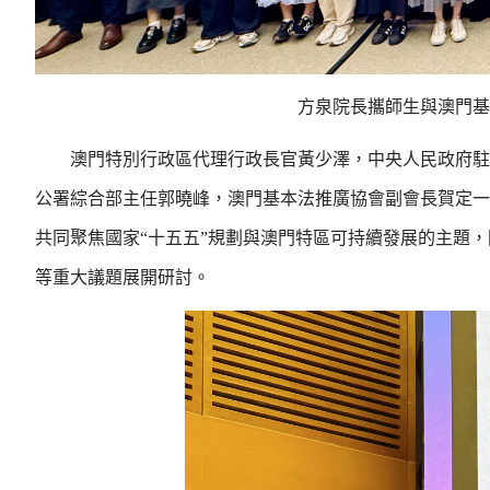
方泉院長攜師生與澳門基
澳門特別行政區代理行政長官黃少澤，中央人民政府駐
公署綜合部主任郭曉峰，澳門基本法推廣協會副會長賀定一
共同聚焦國家“十五五”規劃與澳門特區可持續發展的主題
等重大議題展開研討。