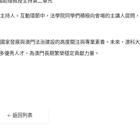
國助理教授主持第二單元
主持人。互動環節中，法學院同學們積極向會場的主講人提問，
國家發展與澳門法治建設的高度關注與專業素養。未來，澳科大
更多優秀人才，為澳門長期繁榮穩定貢獻力量。
返回列表