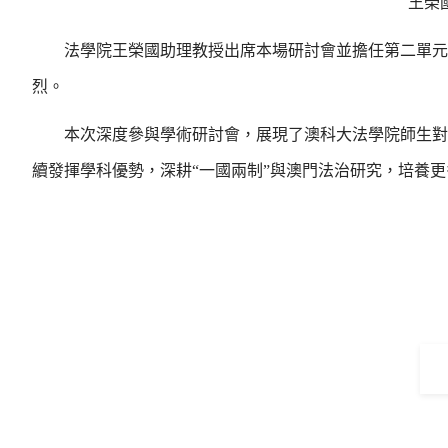
王榮
法學院王榮國助理教授出席本場研討會並擔任第二單元
烈。
本次深度參與學術研討會，展現了澳科大法學院師生對
續發揮學科優勢，深耕“一國兩制”與澳門法治研究，培養