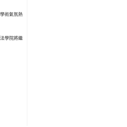
學術氣氛熱
法學院將繼