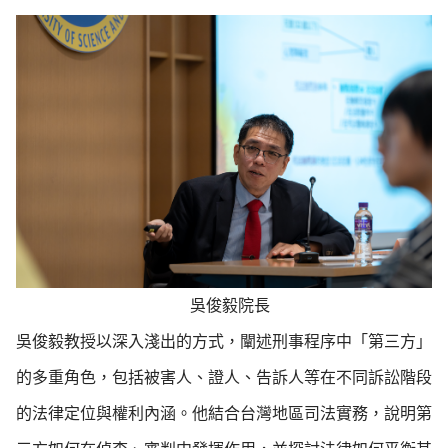
吳俊
毅院長
吳俊毅教授以深入淺出的方式，闡述刑事程序中「第三方」
的多重角色，包括被害人、證人、告訴人等在不同訴訟階段
的法律定位與權利內涵。他結合台灣地區司法實務，說明第