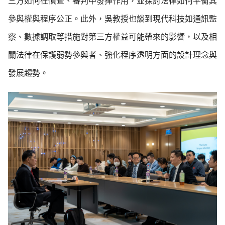
三方如何在偵查、審判中發揮作用，並探討法律如何平衡其
參與權與程序公正。此外，吳教授也談到現代科技如通訊監
察、數據調取等措施對第三方權益可能帶來的影響，以及相
關法律在保護弱勢參與者、強化程序透明方面的設計理念與
發展趨勢。