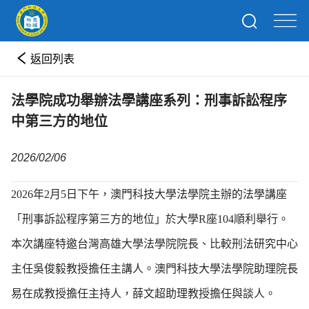
返回列表
法學院成功舉辦法學講座系列：刑事訴訟程序
中第三方的地位
2026/02/06
2026年2月5日下午，澳門科技大學法學院主辦的法學講座
「刑事訴訟程序第三方的地位」於大學R座104順利舉行。
本次講座特邀台灣高雄大學法學院院長、比較刑法研究中心
主任吳俊毅教授擔任主講人。澳門科技大學法學院助理院長
易在成教授擔任主持人，薛文超助理教授擔任與談人。