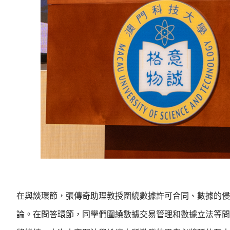
在與談環節，張傳奇助理教授圍繞數據許可合同、數據的侵
論。在問答環節，同學們圍繞數據交易管理和數據立法等問