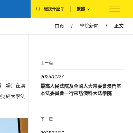
想找什麼？
繁體
首頁
/
學院新聞
/
正文
上一篇
2025/11/27
年第二場）在澳
最高人民法院及全國人大常委會澳門基
本法委員會一行來訪澳科大法學院
央財經大學法
下一篇