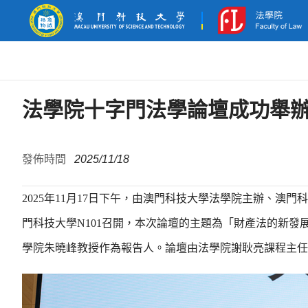
法學院十字門法學論壇成功舉
發佈時間
2025/11/18
2025年11月17日下午，由澳門科技大學法學院主辦、澳門
門科技大學N101召開，本次論壇的主題為「財產法的新
學院朱曉峰教授作為報告人。論壇由法學院謝耿亮課程主任