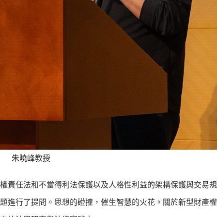
朱曉峰教授
權責任法和不當得利法保護以及人格性利益的架構保護與交易規
題進行了提問。思想的碰撞，催生智慧的火花。關於新型財產權