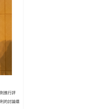
則進行評
利的討論還