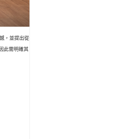
憾，並提出從
因此需明確其