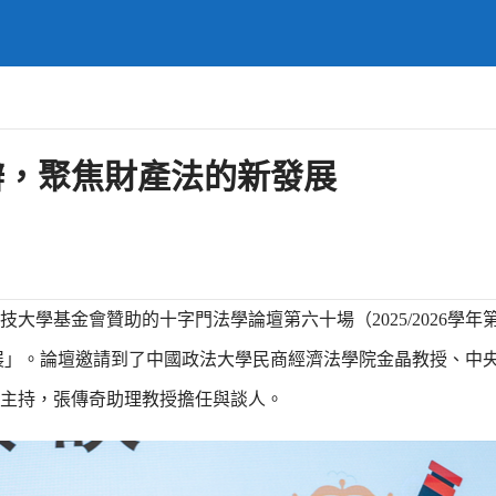
辦，聚焦財產法的新發展
科技大學基金會贊助的十字門法學論壇第六十場（2025/2026學
發展」。論壇邀請到了中國政法大學民商經濟法學院金晶教授、中
主持，張傳奇助理教授擔任與談人。