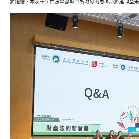
將繼續，本次十字門法學論壇中所激發的思考必將延伸至未