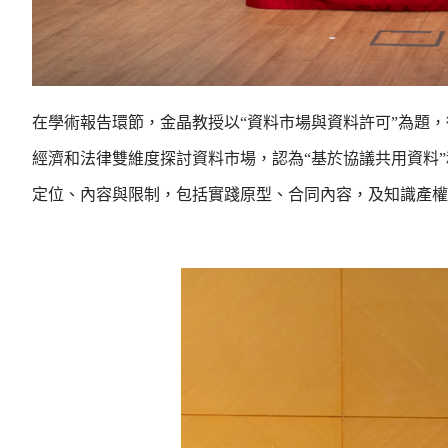
在學術報告環節，金晶教授以“資料市場與資料許可”為題
經濟和法律雙維度探討資料市場，認為“基於協議共用資料
定位、內容與限制，包括實踐原型、合同內容，及知識產權