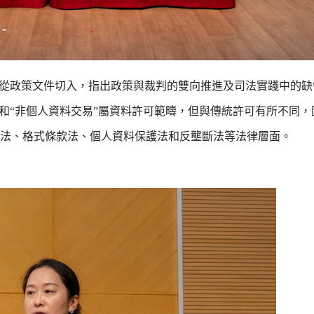
，從政策文件切入，指出政策與裁判的雙向推進及司法實踐中的缺
”和“非個人資料交易”屬資料許可範疇，但與傳統許可有所不同，
法、格式條款法、個人資料保護法和反壟斷法等法律層面。