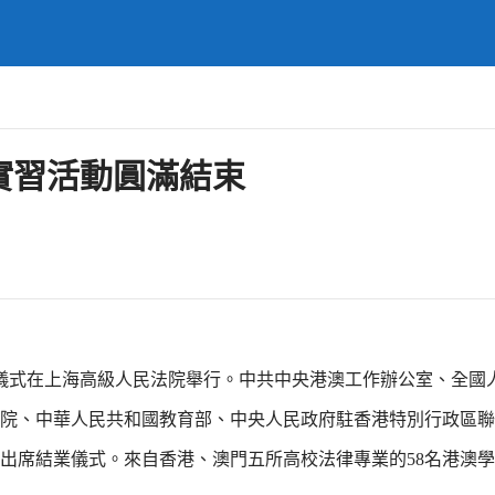
院實習活動圓滿結束
結業儀式在上海高級人民法院舉行。中共中央港澳工作辦公室、全國
院、中華人民共和國教育部、中央人民政府駐香港特別行政區聯
出席結業儀式。來自香港、澳門五所高校法律專業的58名港澳