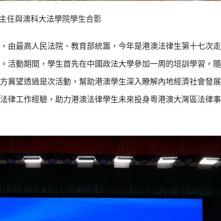
主任與澳科大法學院學生合影
批准，由最高人民法院、教育部統籌，今年是港澳法律生第十七次
舉行。活動期間，學生首先在中國政法大學參加一周的培訓學習，
方冀望透過是次活動，幫助港澳學生深入瞭解內地經濟社會發展
法律工作經驗，助力港澳法律學生未來投身粵港澳大灣區法律事