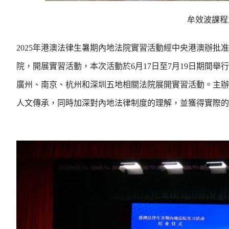
牟效波課程
2025年港澳法律生暑期內地法院實習活動經中央港澳辦
院，開展實習活動，本次活動於6月17日至7月19日期間
廣州、南京、杭州和深圳五地相關法院展開實習活動。主辦
人文傳承，同時加深對內地法律制度的理解，並獲得實際的