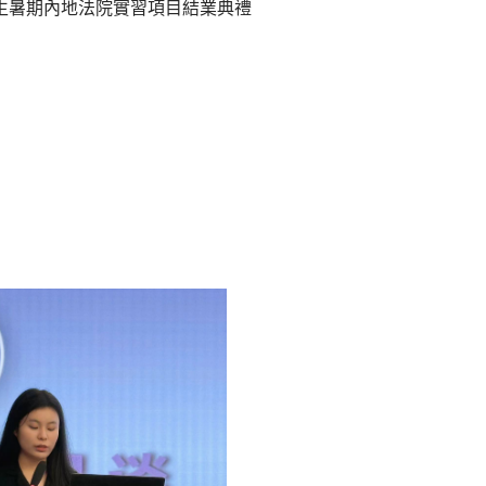
律生暑期內地法院實習項目結業典禮