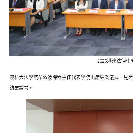
2025港澳法律
澳科大法學院牟效波課程主任代表學院出席結業儀式，見證
結業證書。