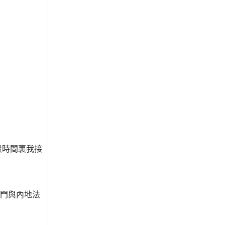
段時間裏我接
門與內地法