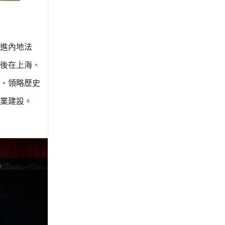
走進內地法
隨後在上海、
、領略歷史
業建設。