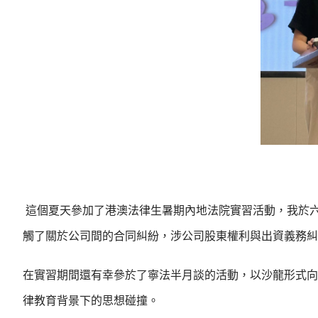
這個夏天參加了港澳法律生暑期內地法院實習活動，我於
觸了關於公司間的合同糾紛，涉公司股東權利與出資義務糾
在實習期間還有幸參於了寧法半月談的活動，以沙龍形式向
律教育背景下的思想碰撞。