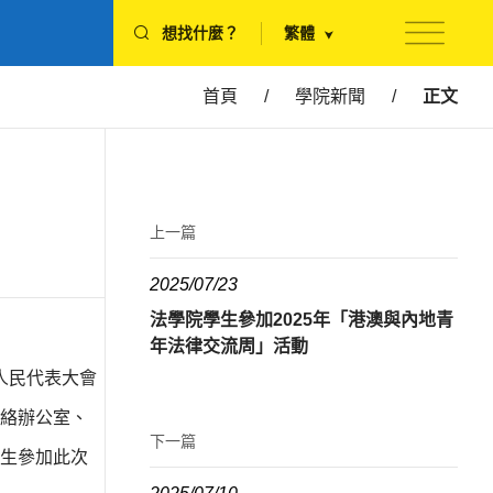
想找什麼？
繁體
首頁
/
學院新聞
/
正文
上一篇
2025/07/23
法學院學生參加2025年「港澳與內地青
年法律交流周」活動
人民代表大會
絡辦公室、
下一篇
學生參加此次