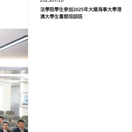
2025/07/10
法學院學生參加2025年大連海事大學港
澳大學生暑期培訓班