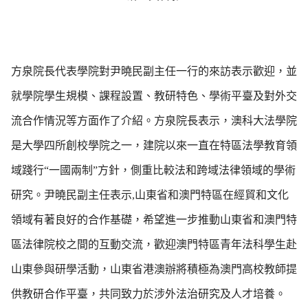
方泉院長代表學院對尹曉民副主任一行的來訪表示歡迎，並
就學院學生規模、課程設置、教研特色、學術平臺及對外交
流合作情況等方面作了介紹。方泉院長表示，澳科大法學院
是大學四所創校學院之一，建院以來一直在特區法學教育領
域踐行“一國兩制”方針，側重比較法和跨域法律領域的學術
研究。尹曉民副主任表示,山東省和澳門特區在經貿和文化
領域有著良好的合作基礎，希望進一步推動山東省和澳門特
區法律院校之間的互動交流，歡迎澳門特區青年法科學生赴
山東參與研學活動，山東省港澳辦將積極為澳門高校教師提
供教研合作平臺，共同致力於涉外法治研究及人才培養。