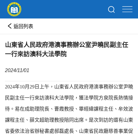
返回列表
山東省人民政府港澳事務辦公室尹曉民副主任
一行來訪澳科大法學院
2024/11/01
2024年10月29日上午，山東省人民政府港澳事務辦公室尹曉
民副主任一行來訪澳科大法學院，獲法學院方泉院長熱情接
待。易在成助理院長、曹霞教授、畢經緯課程主任、牟效波
課程主任、薛文超助理教授陪同出席。是次到訪的還有山東
省委依法治省辦秘書處郝磊處長、山東省民政廳慈善事業促