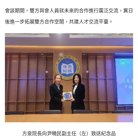
會談期間，雙方與會人員就未來的合作進行廣泛交流，冀日
後進一步拓展雙方合作空間，共建人才交流平臺。
方泉院長向尹曉民副主任（左）致送紀念品