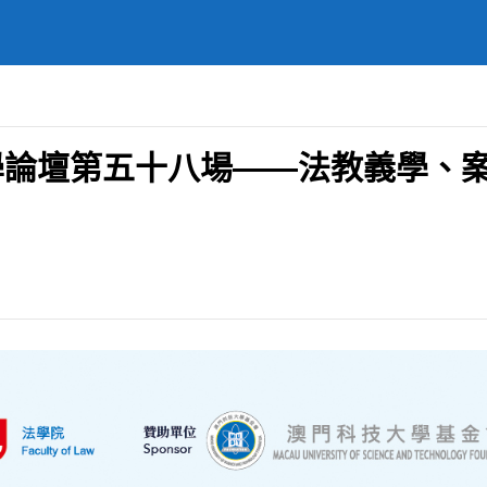
學論壇第五十八場——法教義學、