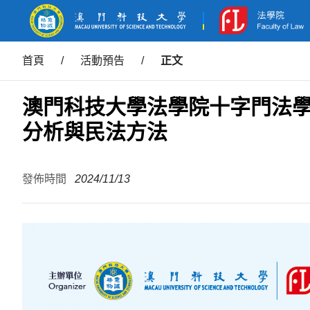
首頁
/
活動預告
/
正文
澳門科技大學法學院十字門法
分析與民法方法
發佈時間
2024/11/13