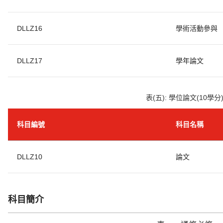
DLLZ16
學術活動參與
DLLZ17
學年論文
表(五): 學位論文(10學分
科目編號
科目名稱
DLLZ10
論文
科目簡介