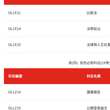
DLLE11
比較法
DLLE14
法學前沿
DLLE15
法律與人文社
表(四): 其他必修科目(18學
科目編號
科目名稱
DLLZ14
讀書報告
DLLZ15
公開發表論文