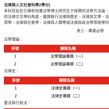
法律與人文社會科學
2學分)
本科目旨在引導和培養法學博士研究生于經典的法學方法論、
的法律交叉學科角度，選擇進行法律與歷史、法律與文學、法
濟學、法律與社會學、法律與人類學或法律與政治學等跨學科
表三、專業必修
法學理論：
序號
課程名稱
1
法學理論專題（一）
2
法學理論專題（二）
法律史：
序號
課程名稱
1
法律史專題（一）
2
法律史專題（二）
憲法與行政法：