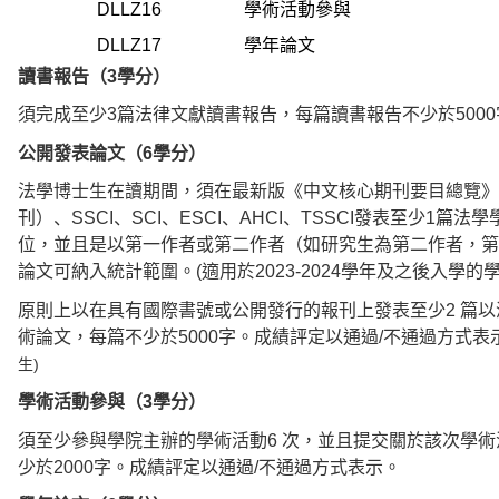
DLLZ16
學術活動參與
DLLZ17
學年論文
讀書報告（3學分）
須完成至少3篇法律文獻讀書報告，每篇讀書報告不少於500
公開發表論文（6學分）
法學博士生在讀期間，須在最新版《中文核心期刊要目總覽》（
刊）、SSCI、SCI、ESCI、AHCI、TSSCI發表至少1
位，並且是以第一作者或第二作者（如研究生為第二作者，第
論文可納入統計範圍。(適用於2023-2024學年及之後入學的學
原則上以在具有國際書號或公開發行的報刊上發表至少2 篇
術論文，每篇不少於5000字。成績評定以通過/不通過方式表
生)
學術活動參與（3學分）
須至少參與學院主辦的學術活動6 次，並且提交關於該次學
少於2000字。成績評定以通過/不通過方式表示。