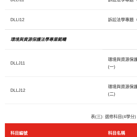
DLLI12
訴訟法學專題
環境與資源保護法學專業範疇
環境與資源保
DLLJ11
(一)
環境與資源保
DLLJ12
(二)
表(三): 選修科目(4學分)
科目編號
科目名稱