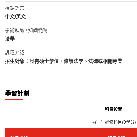
授課語言
中文/英文
學術領域 / 知識範疇
法學
課程介紹
招生對象：
具有碩士學位，修讀法學、法律或相關專業
學習計劃
科目设置
表(一): 必修科目(9學分)