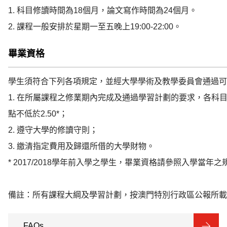
1. 科目修讀時間為18個月，論文寫作時間為24個月。

2. 課程一般安排於星期一至五晚上19:00-22:00。
畢業資格
學生須符合下列各項規定，並經大學學術及教學委員會通過可
1. 在所屬課程之修業期內完成及通過學習計劃的要求，各科
點不低於2.50*；

2. 遵守大學的修讀守則；

3. 繳清指定費用及歸還所借的大學財物。

* 2017/2018學年前入學之學生，畢業資格請參照入學當年之規
備註：所有課程大綱及學習計劃，按澳門特別行政區公報所載
FAQs