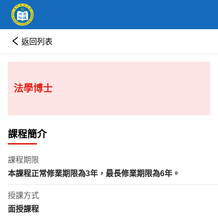
返回列表
法學博士
課程簡介
課程期限
本課程正常修業期限為
3
年
，最長修業期限為
6
年。
授課方式
面授課程