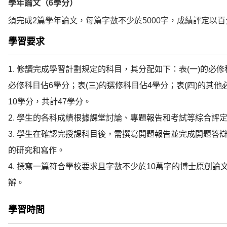
學年論文（6學分）
須完成2篇學年論文，每篇字數不少於5000字，成績評定以
學習要求
1. 修讀完成學習計劃規定的科目，其分配如下：表(一)的必修
必修科目佔6學分；表(三)的選修科目佔4學分；表(四)的其他
10學分，共計47學分。

2. 學生的各科成績根據課堂討論、專題報告和考試等綜合評定
3. 學生在確認完授課科目後，需撰寫開題報告並完成開題答
的研究和寫作。

4. 撰寫一篇符合學校要求且字數不少於10萬字的博士原創
辯。
學習時間