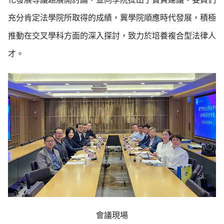
充分肯定法學院所取得的成績，冀學院順應時代發展，積極
推動在交叉學科方面的深入探討，致力於培養複合型法律人
才。
會議現場