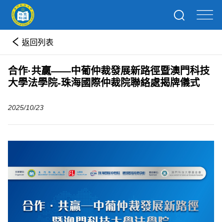
返回列表
合作·共贏——中葡仲裁發展新路徑暨澳門科技
大學法學院-珠海國際仲裁院聯絡處揭牌儀式
2025/10/23