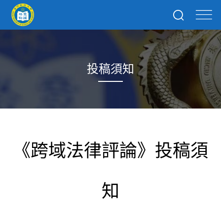
投稿須知
《跨域法律評論》投稿須
知