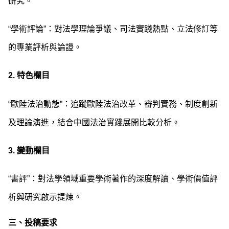
研究。
“學術評論”：對法學理論爭議、司法實踐熱點、立法修訂等
的專業評析與論證。
2.
特色欄目
“歐陸法治動態”：追蹤歐陸法治改革、審判實務、制度創新
及理論演進，結合中國法治實踐展開比較分析。
3.
變動欄目
“書評”：對法學領域重要學術著作的深度解讀、學術價值評
析與研究啟示提煉。
三、投稿要求