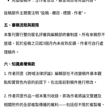
完整版稿件：含作者信息、基金項目等完整內容。
投稿郵件主題需注明 “投稿 - 欄目 - 標題 - 作者”。
五、審稿流程與期限
本集刊實行雙向匿名評審與編輯部終審制度。所有來稿恕不
退還，若於投稿之日起3個月內未收到反饋，作者可自行處
理稿件。
六、知識產權條款
1. 作者同意《跨域法律評論》編輯部在不改變稿件基本觀
點和實質性內容的前提下，在出版前對稿件進行修改。
2. 作者同意作品一經本集刊收錄，即為作者將論文整體及
相關附件的全部複製傳播的權利——包括但不限於複製權、