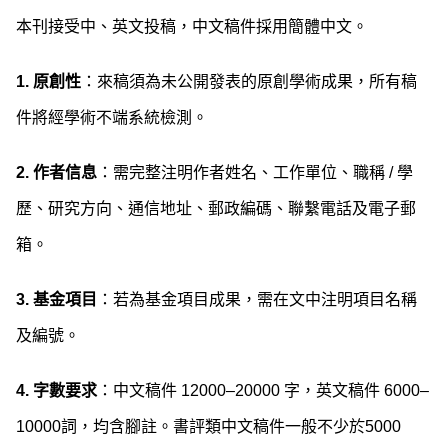
本刊接受中、英文投稿，中文稿件採用簡體中文。
1.
原創性
：來稿須為未公開發表的原創學術成果，所有稿
件將經學術不端系統檢測。
2.
作者
信息
：需完整注明作者姓名、工作單位、職稱 / 學
歷、研究方向、通信地址、郵政編碼、聯繫電話及電子郵
箱。
3.
基金
項目
：若為基金項目成果，需在文中注明項目名稱
及編號。
4.
字數要求
：中文稿件 12000–20000 字，英文稿件 6000–
10000詞，均含腳
註。書評類中文稿件一般不少於5000