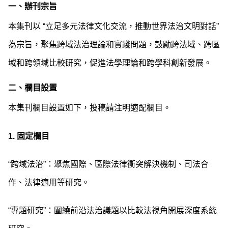
一、辦刊宗旨
本集刊以 “立足多元法律文化交流，推動世界法治文明對話”
為宗旨，聚焦跨域法治理論和實踐問題，鼓勵跨法域、跨區
域和跨領域比較研究，促進法學理論和跨學科創新發展。
二、欄目設置
本集刊欄目設置如下，投稿請注明適配欄目。
1.
固定欄目
“跨域法治”：聚焦國際、區際法律衝突解決機制、司法合
作、法律適用等研究。
“專題研究”：圍繞前沿法治議題以比較法視角開展深度系統