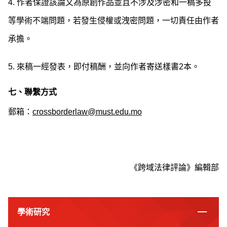
4. 作者保證該論文為原創作品並且不涉及涉密和一稿多投
等學術不端問題，若發生侵權或洩密問題，一切責任由作者
承擔。
5. 來稿一經發表，即付稿酬，並向作者寄送樣書2本。
七、聯繫方式
郵箱：
crossborderlaw@must.edu.mo
《跨域法律評論》編輯部
學術研究