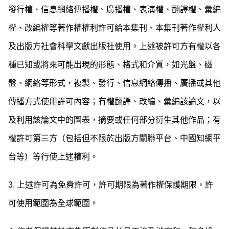
發行權、信息網絡傳播權、廣播權、表演權、翻譯權、彙編
權、改編權等著作權權利許可給本集刊、本集刊著作權利人
及出版方社會科學文獻出版社使用。上述被許可方有權以各
種已知或將來可能出現的形態、格式和介質，如光盤、磁
盤、網絡等形式，複製、發行、信息網絡傳播、廣播或其他
傳播方式使用許可內容；有權翻譯、改編、彙編該論文，以
及利用該論文中的圖表，摘要或任何部分衍生其他作品；有
權許可第三方（包括但不限於出版方關聯平台、中國知網平
台等）等行使上述權利。
3. 上述許可為免費許可，許可期限為著作權保護期限，許
可使用範圍為全球範圍。