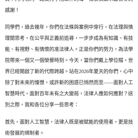
感謝！
同學們，過去幾年，你們在法條與案例中穿行，在法理與情
理間思考，在公平與正義前追尋，一步步成為有知識、有技
能、有視野、有情懷的准法律人。正是你們的努力，為法學
院帶來一個又一個榮譽時刻。今天，當你們戴上學位帽，世
界已經開啟了新的代際跨越。站在2026年夏天的你們，心中
除了對未來的憧憬，或許新的困惑已悄然而至——面對人工
智慧時代，面對百年未有之大變局，法律人應如何應對？送
別之際，我和各位分享一些思考：
首先，面對人工智慧，法律人既是被賦能的使用者，更是技
術發展的規制者。