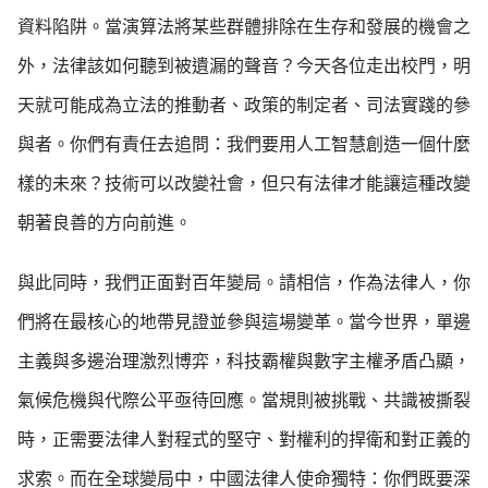
資料陷阱。當演算法將某些群體排除在生存和發展的機會之
外，法律該如何聽到被遺漏的聲音？今天各位走出校門，明
天就可能成為立法的推動者、政策的制定者、司法實踐的參
與者。你們有責任去追問：我們要用人工智慧創造一個什麼
樣的未來？技術可以改變社會，但只有法律才能讓這種改變
朝著良善的方向前進。
與此同時，我們正面對百年變局。請相信，作為法律人，你
們將在最核心的地帶見證並參與這場變革。當今世界，單邊
主義與多邊治理激烈博弈，科技霸權與數字主權矛盾凸顯，
氣候危機與代際公平亟待回應。當規則被挑戰、共識被撕裂
時，正需要法律人對程式的堅守、對權利的捍衛和對正義的
求索。而在全球變局中，中國法律人使命獨特：你們既要深