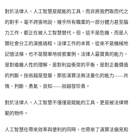
對於法律人，人工智慧是賦能的工具，而非將我們取而代之
的對手。毫不誇張地說，幾乎所有職業的一部分體力甚至腦
力工作，都正在被人工智慧替代。但，這不是危機，而是人
類社會分工的演進過程。法律工作的本質，從來不是機械地
記憶法條，也不是簡單地檢索案例。法律人最寶貴的能力，
是對複雜人性的理解，是對利益衝突的平衡，是對正義價值
的判斷。技術越是發展，那些演算法無法量化的能力——共
情、判斷、勇氣、良知——就越發珍貴。
對於法律人，人工智慧不僅僅是賦能的工具，更是被法律規
範的物件。
人工智慧在帶來效率與便利的同時，也帶來了演算法偏見和