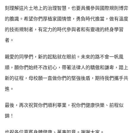
刻理解這片土地上的治理智慧，也要具備參與國際規則博弈
的膽識。希望你們厚植家國情懷，勇負時代擔當，做有溫度
的技術規制者，有定力的時代參與者和有靈魂的終身學習
者。
親愛的同學們，新的起點就在眼前。未來的路不會一帆風
順，願你們始終不改初心，帶著法律人的驕傲和謙卑，踏上
新的征程，母校願一直做你們的堅強後盾，期待我們攜手共
進。
最後，再次祝賀你們順利畢業，祝你們健康快樂、前程似
錦！
也祝各位嘉賓身體健康、萬事如意。謝謝大家。