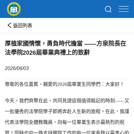
返回列表
厚植家國情懷，勇負時代擔當 ——方泉院長在
法學院2026屆畢業典禮上的致辭
2026/06/03
尊敬的各位嘉賓，親愛的2026屆畢業生同學們：大家好！
今天，我們齊聚在此，共同見證這個值得銘記的時刻——又
一批優秀的法學院學子即將奔赴人生新的旅程。在此，我謹
代表法學院全體教職員，向每一位畢業生表示最熱烈的祝
賀！同時也向一路支持學院工作的每一位家長致以最衷心的