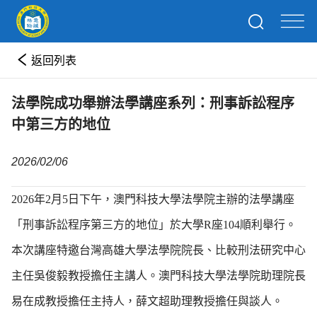
返回列表
法學院成功舉辦法學講座系列：刑事訴訟程序
中第三方的地位
2026/02/06
2026年2月5日下午，澳門科技大學法學院主辦的法學講座
「刑事訴訟程序第三方的地位」於大學R座104順利舉行。
本次講座特邀台灣高雄大學法學院院長、比較刑法研究中心
主任吳俊毅教授擔任主講人。澳門科技大學法學院助理院長
易在成教授擔任主持人，薛文超助理教授擔任與談人。