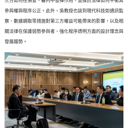
三方如何在偵查、審判中發揮作用，並探討法律如何平衡其
參與權與程序公正。此外，吳教授也談到現代科技如通訊監
察、數據調取等措施對第三方權益可能帶來的影響，以及相
關法律在保護弱勢參與者、強化程序透明方面的設計理念與
發展趨勢。