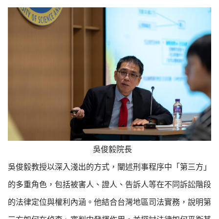
吳俊
毅院長
吳俊毅教授以深入淺出的方式，闡述刑事程序中「第三方」
的多重角色，包括被害人、證人、告訴人等在不同訴訟階段
的法律定位與權利內涵。他結合台灣地區司法實務，說明第