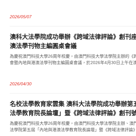
主講嘉賓...
2026/05/07
澳科大法學院成功舉辦《跨域法律評論》創刊
澳法學刊物主編圓桌會議
為慶祝澳門科技大學26周年校慶，由澳門科技大學法學院主辦的《
會暨內地與港澳法學刊物主編圓桌會議，於2026年4月30日上午在
104會議室順利舉行。活動邀請...
2026/04/30
名校法學教育家雲集 澳科大法學院成功舉辦第
法學教育院長論壇」暨《跨域法律評論》創刊
為慶祝澳門科技大學26周年校慶，由澳門科技大學法學院主辦、澳
法學院第五屆「內地與港澳法學教育院長論壇」暨《跨域法律評論》