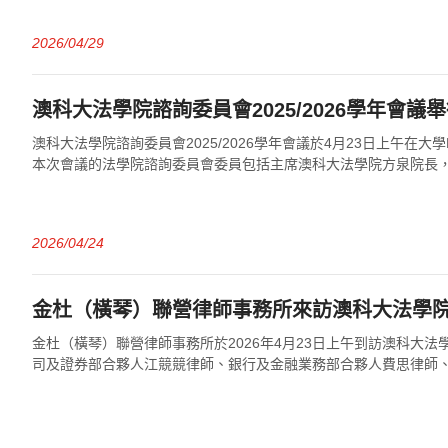
2026/04/29
澳科大法學院諮詢委員會2025/2026學年會議
澳科大法學院諮詢委員會2025/2026學年會議於4月23日上午在大
本次會議的法學院諮詢委員會委員包括主席澳科大法學院方泉院長
議員、香港Liberty ...
2026/04/24
金杜（橫琴）聯營律師事務所來訪澳科大法學
金杜（橫琴）聯營律師事務所於2026年4月23日上午到訪澳科大
司及證券部合夥人江競競律師、銀行及金融業務部合夥人費思律師
律師、知識產權部合夥人劉宇欣律師、...