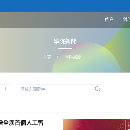
首頁
關
學院新聞
首頁
/
學院新聞
增全澳首個人工智