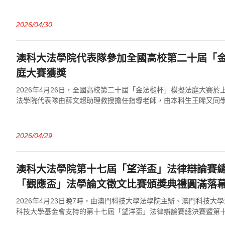
年4月29日上午9時30分在澳科大...
2026/04/30
澳科大法學院代表隊參加全國高校第二十屆「
庭大賽獲獎
2026年4月26日，全國高校第二十屆「金法槌杯」模擬法庭大賽
法學院代表隊由薛文超助理教授擔任指導老師，由本科生王晞又同
同學、楊書慧同學四名隊員組成。代表...
2026/04/29
澳科大法學院第十七屆「望洋盃」法律辯論賽
「觀應盃」法學論文徵文比賽頒獎典禮圓滿落
2026年4月23日晚7時，由澳門科技大學法學院主辦、澳門科技大
科技大學基金會支持的第十七屆「望洋盃」法律辯論賽總決賽暨第
文徵文比賽頒獎典禮在大學N座圖書...