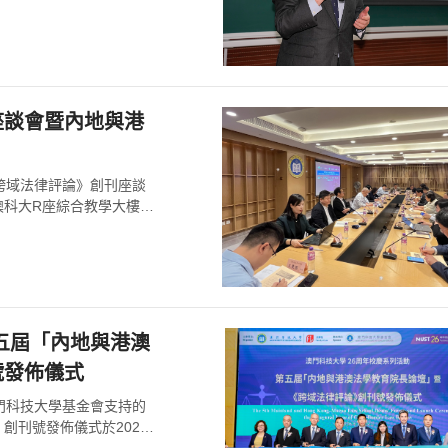
座談會暨內地與港
跨域法律評論》創刊座談
澳科大R座綜合教學大樓R
五屆「內地與港澳
號發佈儀式
門科技大學基金會支持的
創刊號發佈儀式於2026