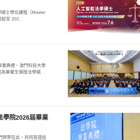
士學位課程（Master
起至 202...
年畢業典禮。澳門科技大學
同為畢業生頒授法學碩
學院2026屆畢業
我們齊聚在此，共同見證這