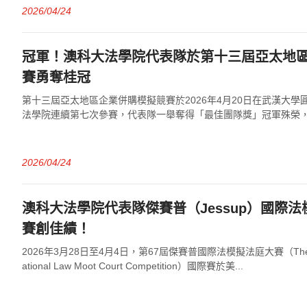
2026/04/24
冠軍！澳科大法學院代表隊於第十三屆亞太地
賽勇奪桂冠
第十三屆亞太地區企業併購模擬競賽於2026年4月20日在武漢大
法學院連續第七次參賽，代表隊一舉奪得「最佳團隊獎」冠軍殊榮
藉出色發揮，分別榮獲「最佳隊員獎」...
2026/04/24
澳科大法學院代表隊傑賽普（Jessup）國際
賽創佳績！
2026年3月28日至4月4日，第67屆傑賽普國際法模擬法庭大賽（The Philip 
ational Law Moot Court Competition）國際賽於美...