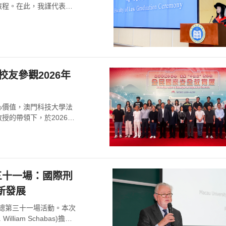
旅程。在此，我謹代表法
友參觀2026年
心價值，澳門科技大學法
的帶領下，於2026年5
三十一場：國際刑
新發展
」總第三十一場活動。本次
iam Schabas)擔任