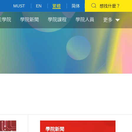
MUST
EN
繁體
简体
想找什麼？
於學院
學院新聞
學院課程
學院人員
更多
學院新聞