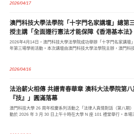
2026/04/17
澳門科技大學法學院「十字門名家講壇」總第
授主講「全面遵行憲法才能保障《香港基本法
2026年4月14日，澳門科技大學法學院成功舉辦「十字門名家講壇」總
年第三場學術活動。本次講壇由澳門科技大學法學院主辦，澳門科
郝鐵川教授主講「全面遵行...
2026/04/16
法治薪火相傳 共譜青春華章 澳科大法學院第
『技』」圓滿落幕
澳門科技大學 26 周年校慶系列活動之「法律人真情對話（第八期
動於 2026 年 3 月 30 日上午十時在大學 N 座 101 禮堂舉行
院主辦，澳...